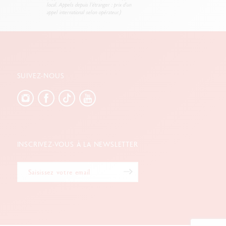
local. Appels depuis l’étranger : prix d’un
appel international selon opérateur.)
SUIVEZ-NOUS
INSCRIVEZ-VOUS À LA NEWSLETTER