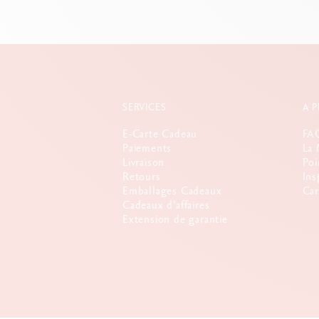
SERVICES
A 
E-Carte Cadeau
FA
Paiements
La 
Livraison
Poi
Retours
Ins
Emballages Cadeaux
Car
Cadeaux d'affaires
Extension de garantie