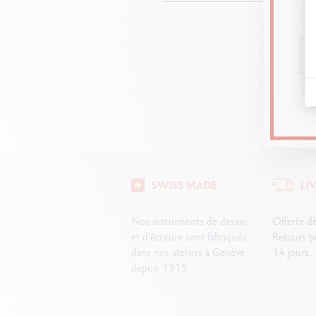
Rendez-vou
SWISS MADE
LI
Nos instruments de dessin
Offerte d
et d’écriture sont fabriqués
Retours po
dans nos ateliers à Genève
14 jours.
depuis 1915.