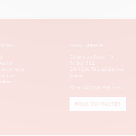
PROPOS
NOTRE ADRESSE
Q
Chemin du Foron 19
Maison
Po Box 332
nts de vente
CH-1226 Thônex-Genève
piration
Suisse
rières
+41 (0)848 558 558
NOUS CONTACTER