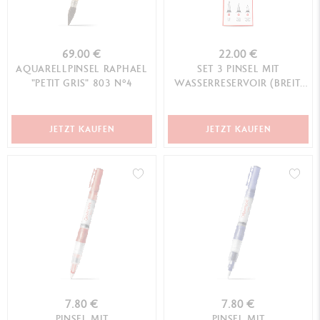
69.00 €
22.00 €
AQUARELLPINSEL RAPHAEL
SET 3 PINSEL MIT
"PETIT GRIS" 803 N°4
WASSERRESERVOIR (BREIT,
MITTEL, FILZ)
JETZT KAUFEN
JETZT KAUFEN
7.80 €
7.80 €
PINSEL MIT
PINSEL MIT