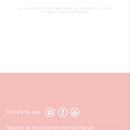
ALS ABONNENTIN ODER ABONNENT AKZEPTIEREN SIE UNSERE
VERTRAULICHKEITSRICHTLINIEN.
FOLGEN SIE UNS
MELDEN SIE SICH FÜR DEN NEWSLETTER AN