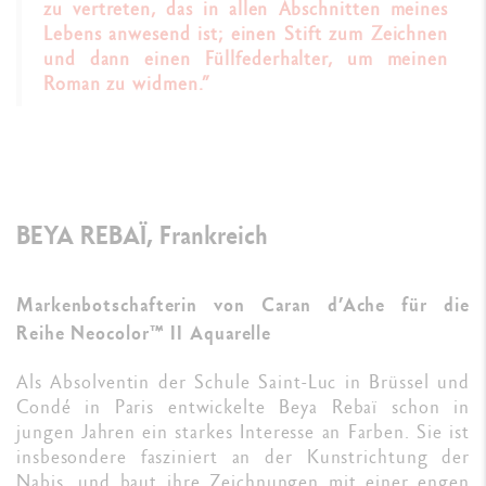
zu vertreten, das in allen Abschnitten meines
Lebens anwesend ist; einen Stift zum Zeichnen
und dann einen Füllfederhalter, um meinen
Roman zu widmen.”
BEYA REBAÏ, Frankreich
Markenbotschafterin von Caran d’Ache für die
Reihe Neocolor™ II Aquarelle
Als Absolventin der Schule Saint-Luc in Brüssel und
Condé in Paris entwickelte Beya Rebaï schon in
jungen Jahren ein starkes Interesse an Farben. Sie ist
insbesondere fasziniert an der Kunstrichtung der
Nabis, und baut ihre Zeichnungen mit einer engen