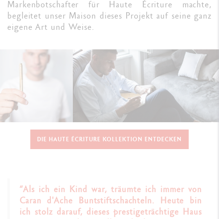
Markenbotschafter für Haute Écriture machte,
begleitet unser Maison dieses Projekt auf seine ganz
eigene Art und Weise.
DIE HAUTE ÉCRITURE KOLLEKTION ENTDECKEN
“Als ich ein Kind war, träumte ich immer von
Caran d'Ache Buntstiftschachteln. Heute bin
ich stolz darauf, dieses prestigeträchtige Haus