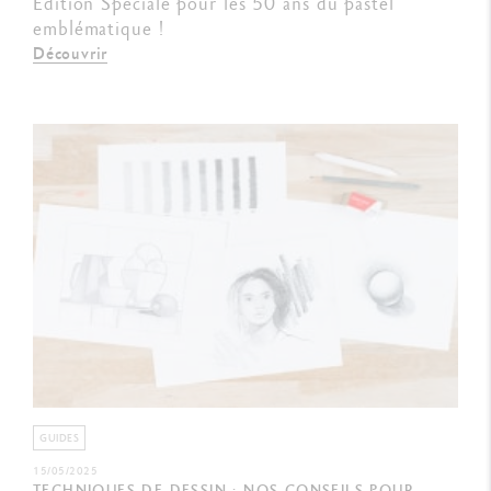
Édition Spéciale pour les 50 ans du pastel
emblématique !
Découvrir
GUIDES
15/05/2025
TECHNIQUES DE DESSIN : NOS CONSEILS POUR