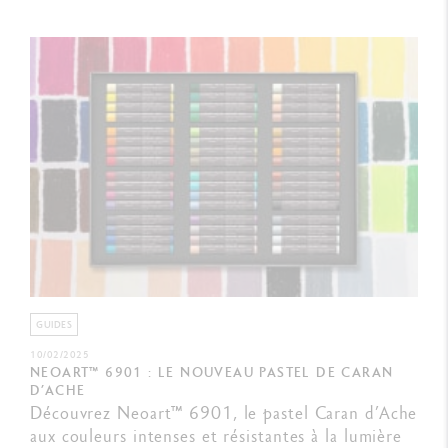
GUIDES
10/02/2025
NEOART™ 6901 : LE NOUVEAU PASTEL DE CARAN
D’ACHE
Découvrez Neoart™ 6901, le pastel Caran d’Ache
aux couleurs intenses et résistantes à la lumière