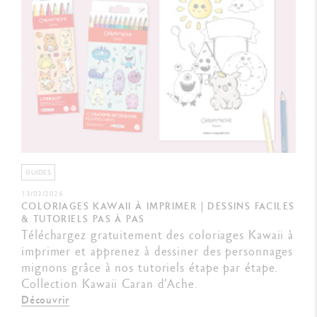
GUIDES
13/03/2026
COLORIAGES KAWAII À IMPRIMER | DESSINS FACILES
& TUTORIELS PAS À PAS
Téléchargez gratuitement des coloriages Kawaii à
imprimer et apprenez à dessiner des personnages
mignons grâce à nos tutoriels étape par étape.
Collection Kawaii Caran d’Ache.
Découvrir