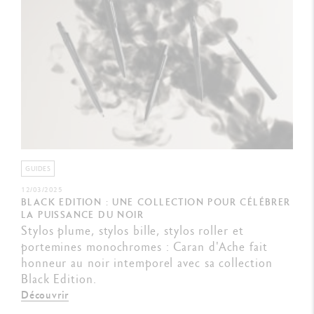
GUIDES
12/03/2025
BLACK EDITION : UNE COLLECTION POUR CÉLÉBRER
LA PUISSANCE DU NOIR
Stylos plume, stylos bille, stylos roller et
portemines monochromes : Caran d'Ache fait
honneur au noir intemporel avec sa collection
Black Edition.
Découvrir