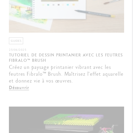
GUIDES
25/06/2025
TUTORIEL DE DESSIN PRINTANIER AVEC LES FEUTRES
FIBRALO™ BRUSH
Créez un paysage printanier vibrant avec les
feutres Fibralo™ Brush. Maîtrisez l'effet aquarelle
et donnez vie à vos œuvres.
Découvrir