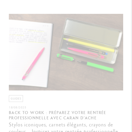
GUIDES
18/08/2025
BACK TO WORK : PRÉPAREZ VOTRE RENTRÉE
PROFESSIONNELLE AVEC CARAN D’ACHE
Stylos iconiques, carnets élégants, crayons de
couleur… Inspirez votre rentrée professionnelle