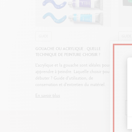
GUIDE
GUIDE
GOUACHE OU ACRYLIQUE : QUELLE
LES 5 
TECHNIQUE DE PEINTURE CHOISIR ?
ACRYL
L’acrylique et la gouache sont idéales pour
Superpo
apprendre à peindre. Laquelle choisir pour
couleur
débuter ? Guide d’utilisation, de
utiliser
conservation et d'entretien du matériel.
sur dif
En savoir plus
En savo