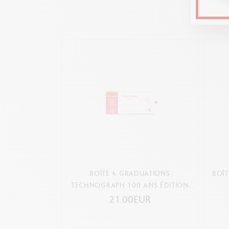
BOÎTE 4 GRADUATIONS
BOÎ
TECHNOGRAPH 100 ANS ÉDITION
LIMITÉE
21.00EUR