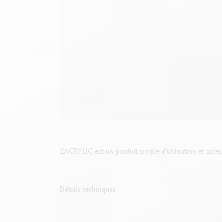
Boîte en métal vide
V
F
Voir tout
S
V
L’ACRYLIC est un produit simple d’utilisation et acces
Détails techniques