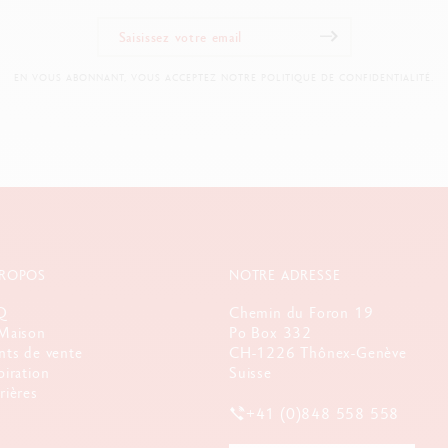
EN VOUS ABONNANT, VOUS ACCEPTEZ NOTRE POLITIQUE DE CONFIDENTIALITÉ.
PROPOS
NOTRE ADRESSE
Q
Chemin du Foron 19
Maison
Po Box 332
nts de vente
CH-1226 Thônex-Genève
piration
Suisse
rières
+41 (0)848 558 558