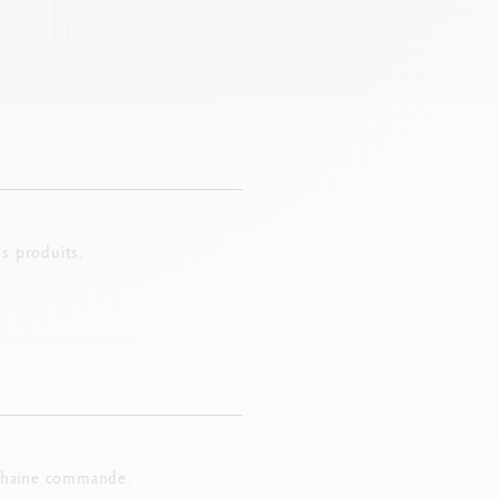
s produits.
chaine commande.