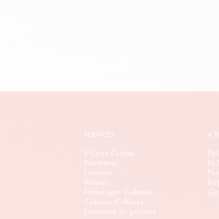
SERVICES
A 
E-Carte Cadeau
FA
Paiements
La 
Livraison
Poi
Retours
Ins
Emballages Cadeaux
Car
Cadeaux d'affaires
Extension de garantie