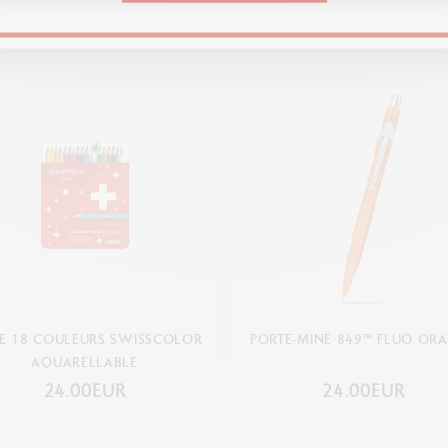
TE 18 COULEURS SWISSCOLOR
PORTE-MINE 849™ FLUO OR
AQUARELLABLE
24.00EUR
24.00EUR