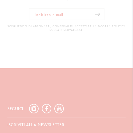
SCEGLIENDO DI ABBONARTI, CONFERMI DI ACCETTARE LA NOSTRA POLITICA
SULLA RISERVATEZZA.
SEGUICI
ISCRIVITI ALLA NEWSLETTER