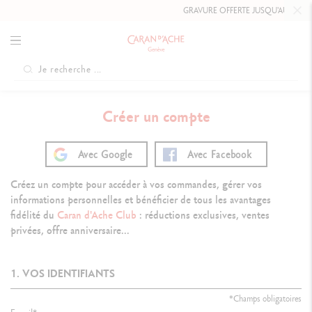
GRAVURE OFFERTE JUSQU'AU
10 MAI
Créer un compte
Avec Google
Avec Facebook
Créez un compte pour accéder à vos commandes, gérer vos
informations personnelles et bénéficier de tous les avantages
fidélité du
Caran d'Ache Club
: réductions exclusives, ventes
privées, offre anniversaire...
1. VOS IDENTIFIANTS
*Champs obligatoires