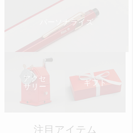
パーソナライズ
アクセ
ギフト
サリー
注目アイテム