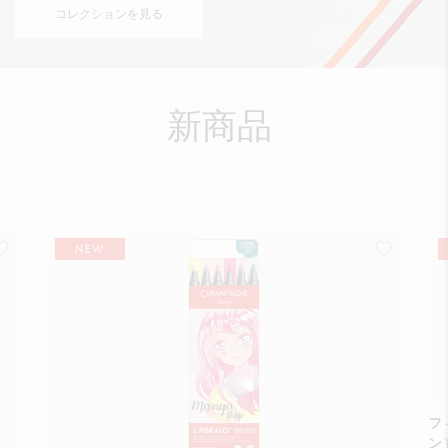
コレクションを見る
新商品
NEW
フ
ン）