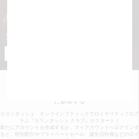
Special Edition
ダミエ コレクション
商品を見る
カランダッシュ クラブ
に参加する
カランダッシュ オンラインブティックでロイヤリティプログ
ラム『カランダッシュ クラブ』がスタート！
新たにアカウントを作成するか、マイアカウントへログインす
ると、特別割引やプライベートセール、誕生日特典などのロイ