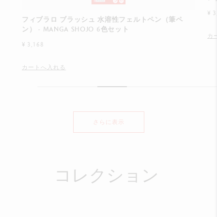
¥ 3
フィブラロ ブラッシュ 水溶性フェルトペン（筆ペ
ン） - MANGA SHOJO 6色セット
カ
¥ 3,168
カートへ入れる
さらに表示
コレクション