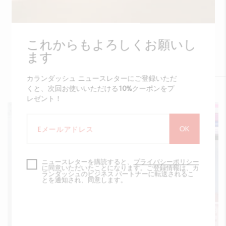
849 ニーナ・コスフォード ボールペン
これからもよろしくお願いし
詳しく見る
ます
カランダッシュ ニュースレターにご登録いただ
くと、次回お使いいただける
10%
クーポンをプ
レゼント！
OK
ニュースレターを購読すると、
プライバシーポリシー
に同意いただいたことになります。ご登録情報は、カ
ランダッシュのビジネス パートナーに転送されるこ
とを通知され、同意します。