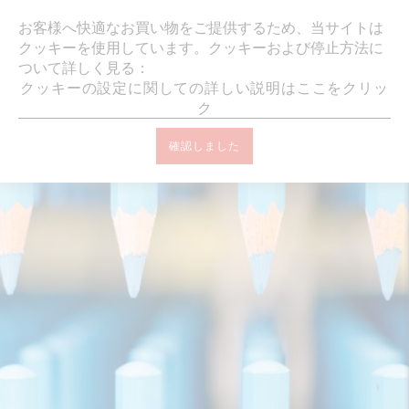
ギフトラッピング・メッセージカード無料
お客様へ快適なお買い物をご提供するため、当サイトは
クッキーを使用しています。クッキーおよび停止方法に
ついて詳しく見る：
クッキーの設定に関しての詳しい説明はここをクリッ
ク
確認しました
オンラインブティック ホーム
画材
ホビーズ
プリズマロ