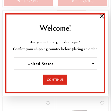
カートへ入れる
カートへ入れる
BEST-SELLER
Welcome!
Are you in the right e-boutique?
Confirm your shipping country before placing an order.
プリズマロアクアレル – 30色
プリズマロアクアレル – 40色
United States
セット
セット
¥ 14,520
¥ 19,360
CONTINUE
カートへ入れる
カートへ入れる