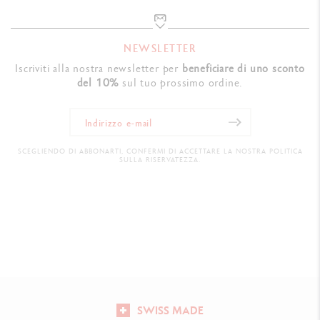
NEWSLETTER
Iscriviti alla nostra newsletter per
beneficiare di uno sconto
del 10%
sul tuo prossimo ordine.
SCEGLIENDO DI ABBONARTI, CONFERMI DI ACCETTARE LA NOSTRA POLITICA
SULLA RISERVATEZZA.
SWISS MADE