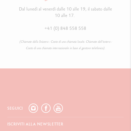
Dal lunedì al venerdì dalle 10 alle 19, il sabato dalle
10 alle 17.
+41 (0) 848 558 558
(Chiamate dalla Svizzera : Costo di una chiamata locale. Chiamate dall’estero :
Costo di una chiamata internazionale in base al gestore telefonico).
SEGUICI
ISCRIVITI ALLA NEWSLETTER