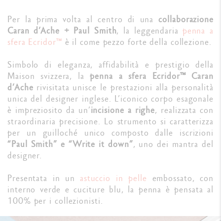
Per la prima volta al centro di una
collaborazione
Caran d’Ache + Paul Smith
, la leggendaria
penna a
sfera Ecridor
™
è il come pezzo forte della collezione.
Simbolo di eleganza, affidabilità e prestigio della
Maison svizzera, la
penna a sfera Ecridor™ Caran
d’Ache
rivisitata unisce le prestazioni alla personalità
unica del designer inglese. L’iconico corpo esagonale
è impreziosito da un’
incisione a righe
, realizzata con
straordinaria precisione. Lo strumento si caratterizza
per un guilloché unico composto dalle iscrizioni
“Paul Smith” e “Write it down”
, uno dei mantra del
designer.
Presentata in un
astuccio in pelle
embossato, con
interno verde e cuciture blu, la penna è pensata al
100% per i collezionisti.