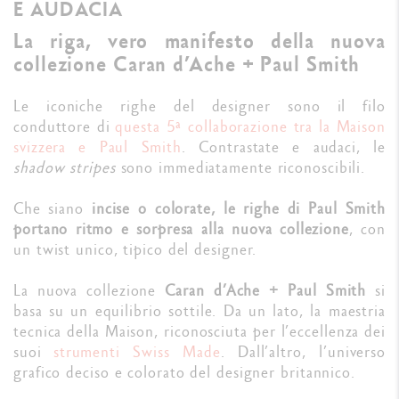
E AUDACIA
La riga, vero manifesto della nuova
collezione Caran d’Ache + Paul Smith
Le iconiche righe del designer sono il filo
conduttore di
questa 5ª collaborazione tra la Maison
svizzera e Paul Smith
. Contrastate e audaci, le
shadow
stripes
sono immediatamente riconoscibili.
Che siano
incise o colorate, le righe di Paul Smith
portano ritmo e sorpresa alla nuova collezione
, con
un twist unico, tipico del designer.
La nuova collezione
Caran d’Ache + Paul Smith
si
basa su un equilibrio sottile. Da un lato, la maestria
tecnica della Maison, riconosciuta per l’eccellenza dei
suoi
strumenti Swiss Made
. Dall’altro, l’universo
grafico deciso e colorato del designer britannico.