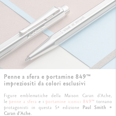
Penne a sfera e portamine 849™
impreziositi da colori esclusivi
Figure emblematiche della Maison Caran d’Ache,
le
penne a sfera
e i
portamine iconici 849™
tornano
protagonisti in questa 5ª edizione
Paul Smith +
Caran d’Ache.