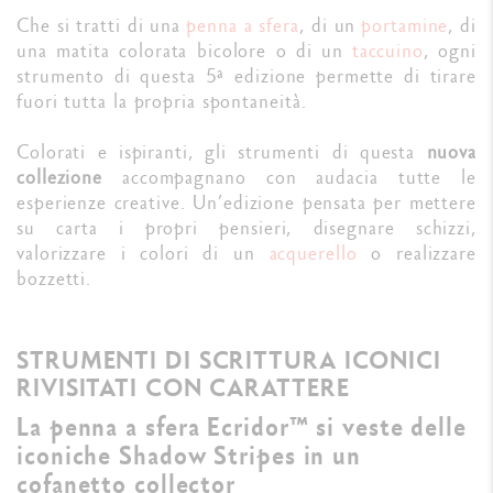
Che si tratti di una
penna a sfera
, di un
portamine
, di
una matita colorata bicolore o di un
taccuino
, ogni
strumento di questa 5ª edizione permette di tirare
fuori tutta la propria spontaneità.
Colorati e ispiranti, gli strumenti di questa
nuova
collezione
accompagnano con audacia tutte le
esperienze creative. Un’edizione pensata per mettere
su carta i propri pensieri, disegnare schizzi,
valorizzare i colori di un
acquerello
o realizzare
bozzetti.
STRUMENTI DI SCRITTURA ICONICI
RIVISITATI CON CARATTERE
La penna a sfera Ecridor™ si veste delle
iconiche Shadow Stripes in un
cofanetto collector