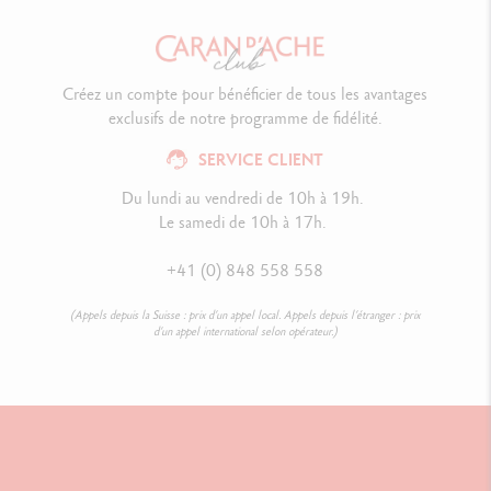
Créez un compte pour bénéficier de tous les avantages
exclusifs de notre programme de fidélité.
SERVICE CLIENT
Du lundi au vendredi de 10h à 19h.
Le samedi de 10h à 17h.
+41 (0) 848 558 558
(Appels depuis la Suisse : prix d’un appel local. Appels depuis l’étranger : prix
d’un appel international selon opérateur.)