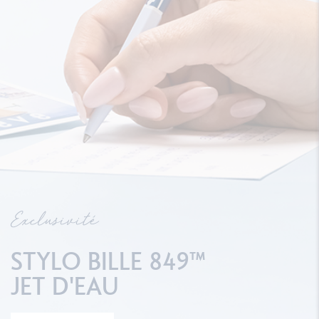
Exclusivité
STYLO BILLE 849™
JET D'EAU