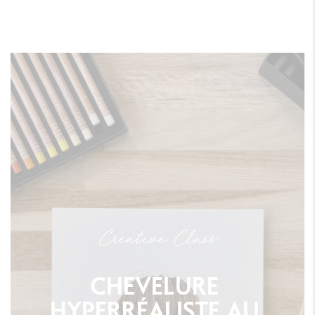
Creative Class
CHEVELURE
HYPERRÉALISTE
AU