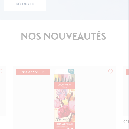
DÉCOUVRIR
NOS
NOUVEAUTÉS
NOUVEAUTÉ
SE