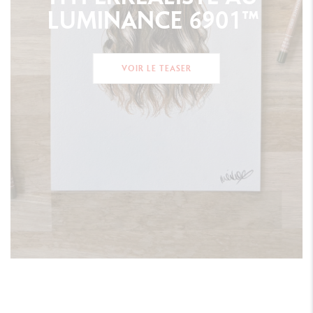
LUMINANCE
6901™
VOIR LE TEASER