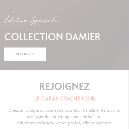
Édition Spéciale
COLLECTION DAMIER
DÉCOUVRIR
REJOIGNEZ
LE CARAN D'ACHE CLUB
Créez un compte ou connectez-vous pour bénéficier de tous les
avantages de notre programme de fidélité :
réductions exclusives, ventes privées, offre anniversaire.