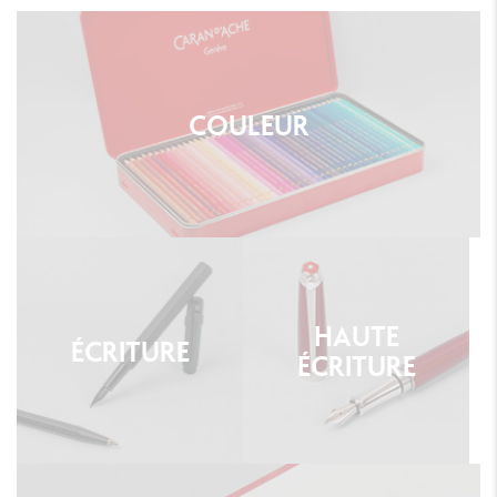
COULEUR
HAUTE
ÉCRITURE
ÉCRITURE