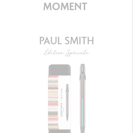
MOMENT
PAUL SMITH
Édition Spéciale
STYLO BILLE 849™ PAUL SMITH GRIS
ARGENTÉ
DÉCOUVRIR