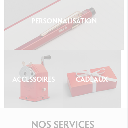
PERSONNALISATION
ACCESSOIRES
CADEAUX
NOS
SERVICES