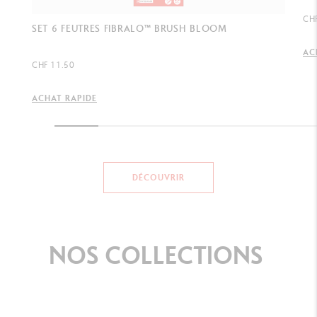
CH
SET 6 FEUTRES FIBRALO™ BRUSH BLOOM
AC
CHF 11.50
ACHAT RAPIDE
DÉCOUVRIR
NOS
COLLECTIONS