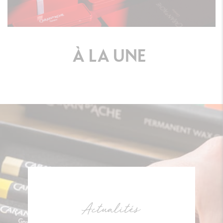
À
LA
UNE
Actualités