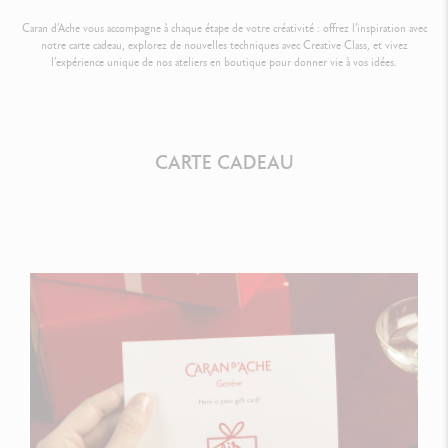
Caran d’Ache vous accompagne à chaque étape de votre créativité : offrez l’inspiration avec
notre carte cadeau, explorez de nouvelles techniques avec Creative Class, et vivez
l’expérience unique de nos ateliers en boutique pour donner vie à vos idées.
CARTE CADEAU