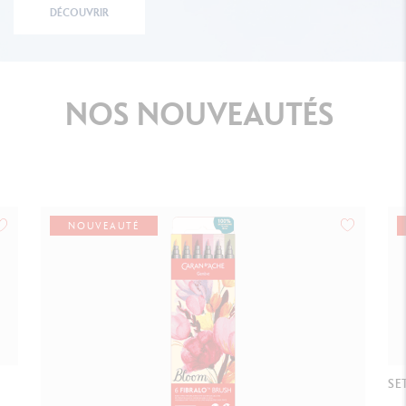
DÉCOUVRIR
NOS
NOUVEAUTÉS
NOUVEAUTÉ
SE