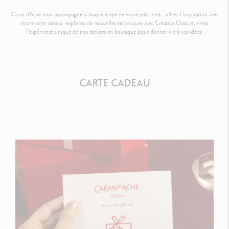
Caran d’Ache vous accompagne à chaque étape de votre créativité : offrez l’inspiration avec
notre carte cadeau, explorez de nouvelles techniques avec Creative Class, et vivez
l’expérience unique de nos ateliers en boutique pour donner vie à vos idées.
CARTE CADEAU