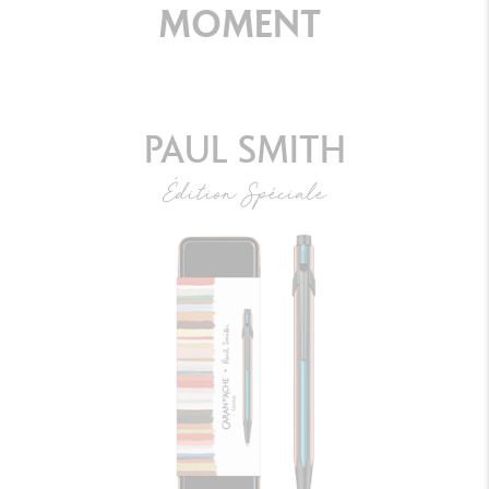
MOMENT
PAUL SMITH
Édition Spéciale
STYLO BILLE 849™ PAUL SMITH GRIS
ARGENTÉ
DÉCOUVRIR