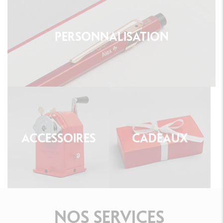
PERSONNALISATION
ACCESSOIRES
CADEAUX
NOS
SERVICES