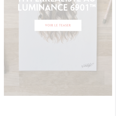
LUMINANCE
6901™
VOIR LE TEASER