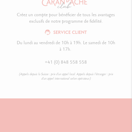
Créez un compte pour bénéficier de tous les avantages
exclusifs de notre programme de fidélité.
SERVICE CLIENT
Du lundi au vendredi de 10h à 19h. Le samedi de 10h
à 17h.
+41 (0) 848 558 558
(Appels depuis la Suisse : prix d’un appel local. Appels depuis l’étranger : prix
d’un appel international selon opérateur.)