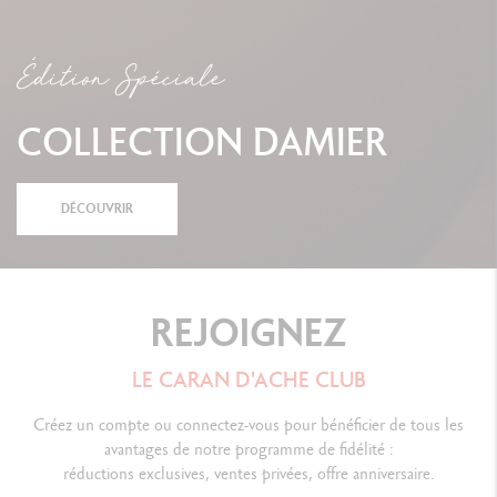
Édition Spéciale
COLLECTION DAMIER
DÉCOUVRIR
REJOIGNEZ
LE CARAN D'ACHE CLUB
Créez un compte ou connectez-vous pour bénéficier de tous les
avantages de notre programme de fidélité :
réductions exclusives, ventes privées, offre anniversaire.