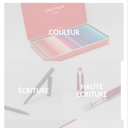
COULEUR
HAUTE
ÉCRITURE
ÉCRITURE