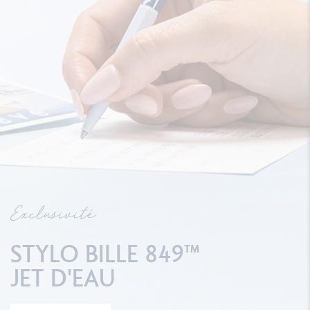
Exclusivité
STYLO BILLE 849™
JET D'EAU