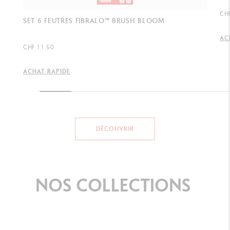
CH
SET 6 FEUTRES FIBRALO™ BRUSH BLOOM
AC
CHF 11.50
ACHAT RAPIDE
DÉCOUVRIR
NOS
COLLECTIONS