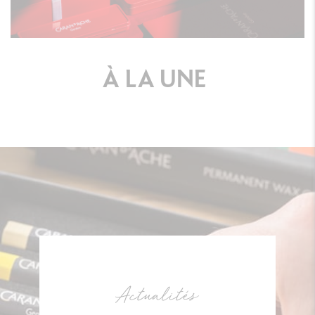
À
LA
UNE
Actualités