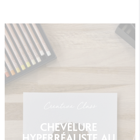
Creative Class
CHEVELURE
HYPERRÉALISTE
AU