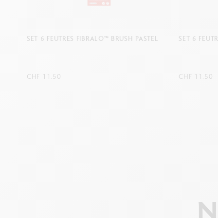
EL
SET 6 FEUTRES FIBRALO™ BRUSH PORTRAIT
SET 6 FEU
CHF 11.50
CHF 11.50
N