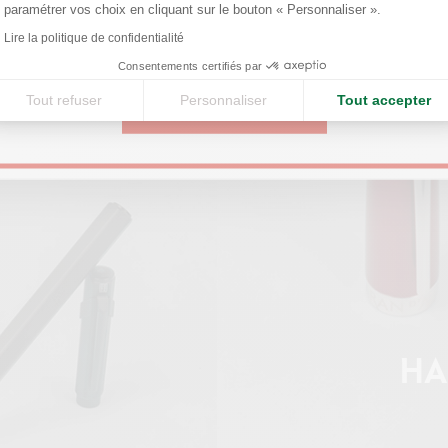
paramétrer vos choix en cliquant sur le bouton « Personnaliser ».
Axeptio consent
Lire la politique de confidentialité
United States
Consentements certifiés par
Tout refuser
Personnaliser
Tout accepter
CONTINUE
HA