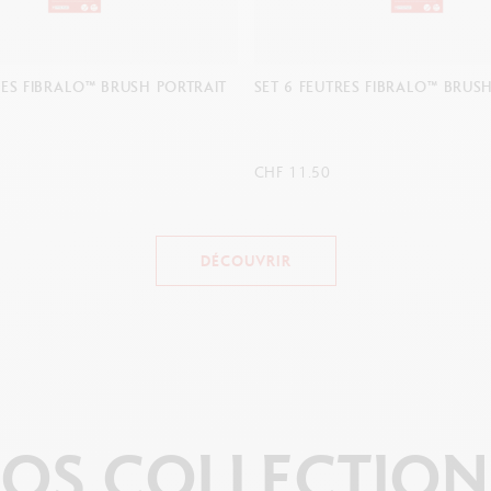
TRES FIBRALO™ BRUSH BLOOM
SET 6 FEUTRES FIBRALO™ BRUS
CHF 11.50
DÉCOUVRIR
OS
COLLECTION