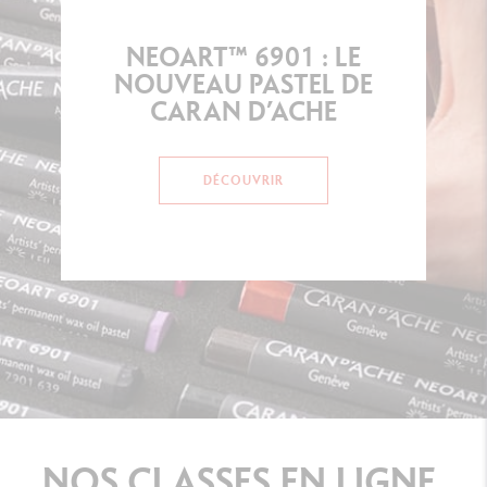
NEOART™ 6901 : LE
NOUVEAU PASTEL DE
CARAN D’ACHE
DÉCOUVRIR
NOS
CLASSES
EN
LIGNE