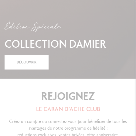
Édition Spéciale
COLLECTION DAMIER
DÉCOUVRIR
REJOIGNEZ
LE CARAN D'ACHE CLUB
Créez un compte ou connectez-vous pour bénéficier de tous les
avantages de notre programme de fidélité :
réductions exclusives, ventes privées, offre anniversaire.