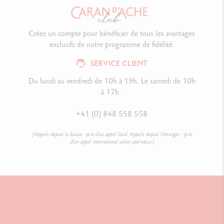
Créez un compte pour bénéficier de tous les avantages
exclusifs de notre programme de fidélité.
SERVICE CLIENT
Du lundi au vendredi de 10h à 19h. Le samedi de 10h
à 17h.
+41 (0) 848 558 558
(Appels depuis la Suisse : prix d’un appel local. Appels depuis l’étranger : prix
d’un appel international selon opérateur.)