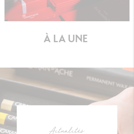
À
LA
UNE
Actualités