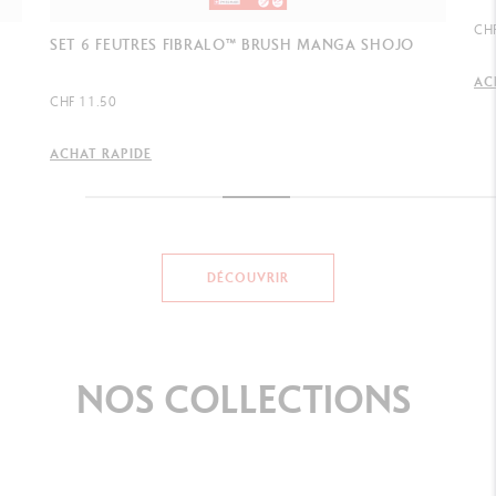
CHF 11.50
CH
ACHAT RAPIDE
AC
DÉCOUVRIR
NOS
COLLECTIONS