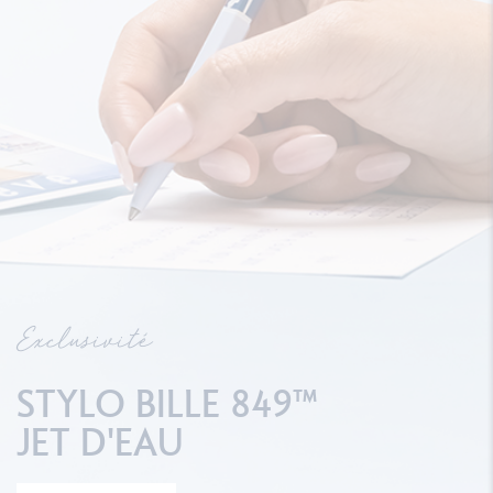
Exclusivité
STYLO BILLE 849™
JET D'EAU