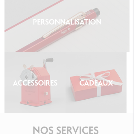
PERSONNALISATION
ACCESSOIRES
CADEAUX
NOS
SERVICES