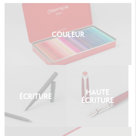
COULEUR
HAUTE
ÉCRITURE
ÉCRITURE