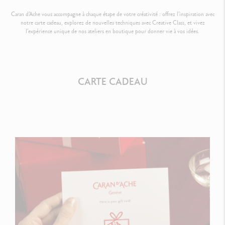
Caran d’Ache vous accompagne à chaque étape de votre créativité : offrez l’inspiration avec
notre carte cadeau, explorez de nouvelles techniques avec Creative Class, et vivez
l’expérience unique de nos ateliers en boutique pour donner vie à vos idées.
CARTE CADEAU