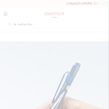
LIVRAISON OFFERTE
DÈS 80 CHF.