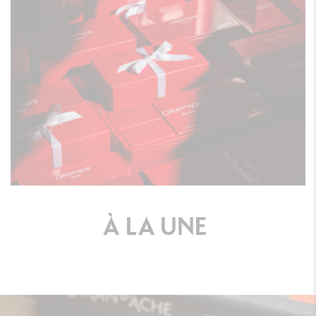
À
LA
UNE