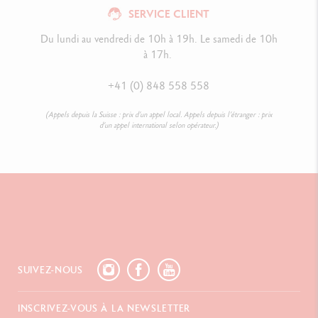
SERVICE CLIENT
Du lundi au vendredi de 10h à 19h. Le samedi de 10h
à 17h.
+41 (0) 848 558 558
(Appels depuis la Suisse : prix d’un appel local. Appels depuis l’étranger : prix
d’un appel international selon opérateur.)
SUIVEZ-NOUS
INSCRIVEZ-VOUS À LA NEWSLETTER