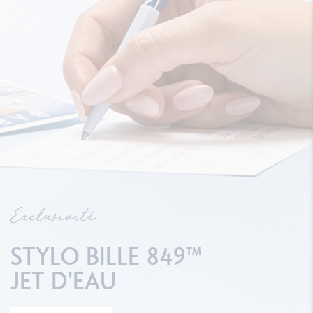
Exclusivité
STYLO BILLE 849™
JET D'EAU