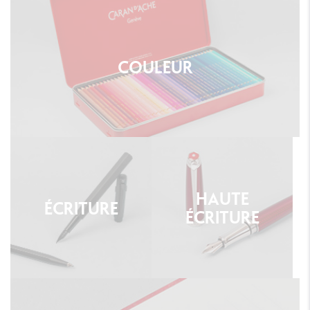
COULEUR
HAUTE
ÉCRITURE
ÉCRITURE