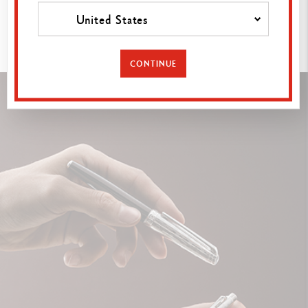
À
DÉCOUVRIR
United States
CONTINUE