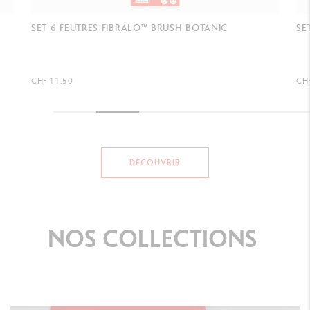
SET 6 FEUTRES FIBRALO™ BRUSH MANGA SHOJO
SE
CHF 11.50
CH
DÉCOUVRIR
NOS
COLLECTIONS