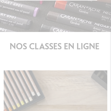
NOS
CLASSES
EN
LIGNE