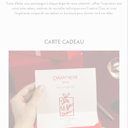
Caran d’Ache vous accompagne à chaque étape de votre créativité : offrez l’inspiration avec
notre carte cadeau, explorez de nouvelles techniques avec Creative Class, et vivez
l’expérience unique de nos ateliers en boutique pour donner vie à vos idées.
CARTE CADEAU