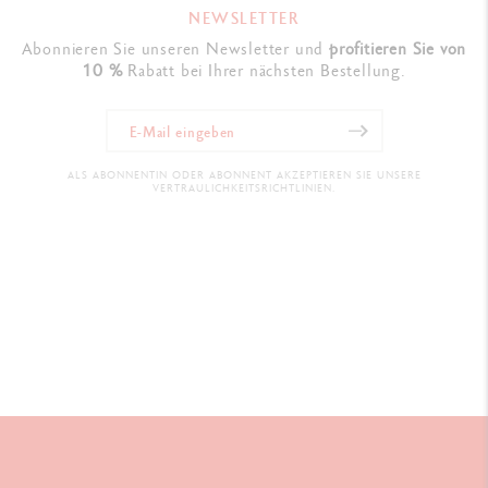
NEWSLETTER
Abonnieren Sie unseren Newsletter und
profitieren Sie von
10 %
Rabatt bei Ihrer nächsten Bestellung.
ALS ABONNENTIN ODER ABONNENT AKZEPTIEREN SIE UNSERE
VERTRAULICHKEITSRICHTLINIEN.