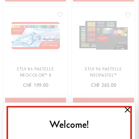
ETUI 84 PASTELLE
ETUI 96 PASTELLE
NEOCOLOR™ II
NEOPASTEL™
CHF 199.00
CHF 265.00
JETZT KAUFEN
JETZT KAUFEN
Welcome!