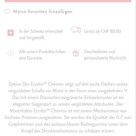
Meine Favoriten hinzufügen
In der Schweiz entwickelt
Gratis ab CHF 80.00
und hergestellt
Alle unsere Produkte haben
Geschenktüte und
eine Garantie.
personalisierte Nachricht
Zeitlos Der Ecridor™ Chevron zeigt auf den sechs Flächen seines
vergoldeten Schafts ein Motiv in der Form eines umgekehrten V.
Das mit einem Diamanten eingravierte Zickzackmuster ist ein
eleganter Gegenpart zu seinen vergoldeten Attributen. Der
Minenhalter Ecridor™ Chevron ist mit einem Mechanismus von
höchster Präzision ausgestattet. Sie werden die Qualität der 0,7 mm
Graphitminen und des austauschbaren Radiergummis unter dem
Knopf des Druckmechanismus zu schätzen wissen.