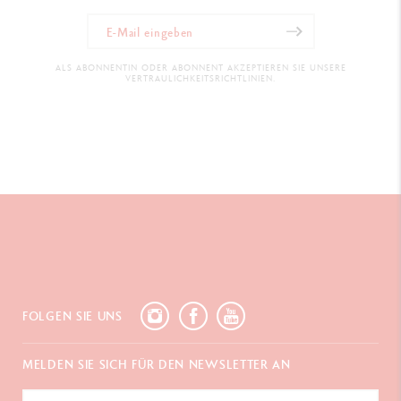
ALS ABONNENTIN ODER ABONNENT AKZEPTIEREN SIE UNSERE
VERTRAULICHKEITSRICHTLINIEN.
FOLGEN SIE UNS
MELDEN SIE SICH FÜR DEN NEWSLETTER AN