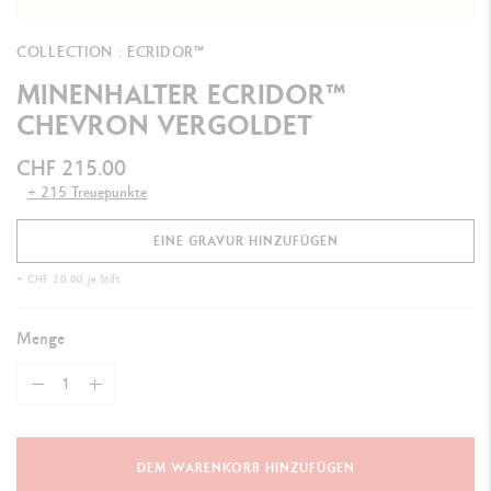
COLLECTION : ECRIDOR™
MINENHALTER ECRIDOR™
CHEVRON VERGOLDET
CHF 215.00
+ 215 Treuepunkte
EINE GRAVUR HINZUFÜGEN
+ CHF 20.00 je Stift
Menge
DEM WARENKORB HINZUFÜGEN