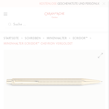
KOSTENLOSE
GESCHENKTÜTE UND PERSÖNLICHE NACHRI
STARTSEITE
SCHREIBEN
MINENHALTER
ECRIDOR™
MINENHALTER ECRIDOR™ CHEVRON VERGOLDET