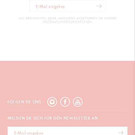
ALS ABONNENTIN ODER ABONNENT AKZEPTIEREN SIE UNSERE
VERTRAULICHKEITSRICHTLINIEN.
FOLGEN SIE UNS
MELDEN SIE SICH FÜR DEN NEWSLETTER AN