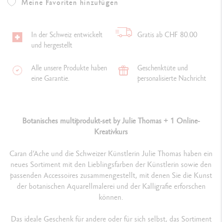
Meine Favoriten hinzufügen
In der Schweiz entwickelt
Gratis ab CHF 80.00
und hergestellt
Alle unsere Produkte haben
Geschenktüte und
eine Garantie.
personalisierte Nachricht
Botanisches multiprodukt-set by Julie Thomas + 1 Online-
Kreativkurs
Caran d’Ache und die Schweizer Künstlerin Julie Thomas haben ein
neues Sortiment mit den Lieblingsfarben der Künstlerin sowie den
passenden Accessoires zusammengestellt, mit denen Sie die Kunst
der botanischen Aquarellmalerei und der Kalligrafie erforschen
können.
Das ideale Geschenk für andere oder für sich selbst, das Sortiment