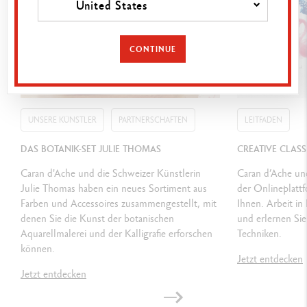
United States
Ref. 3000.123
CONTINUE
UNSERE KÜNSTLER
PARTNERSCHAFTEN
LEITFADEN
DAS BOTANIK-SET JULIE THOMAS
CREATIVE CLAS
Caran d'Ache und die Schweizer Künstlerin
Caran d’Ache un
Julie Thomas haben ein neues Sortiment aus
der Onlineplattf
Farben und Accessoires zusammengestellt, mit
Ihnen. Arbeit i
denen Sie die Kunst der botanischen
und erlernen Sie
Aquarellmalerei und der Kalligrafie erforschen
Techniken.
können.
Jetzt entdecken
Jetzt entdecken