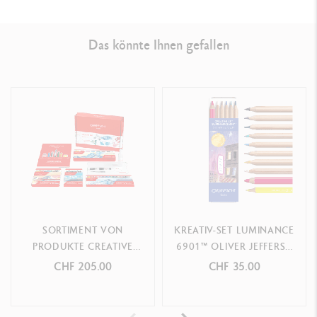
Das könnte Ihnen gefallen
SORTIMENT VON
KREATIV-SET LUMINANCE
PRODUKTE CREATIVE
6901™ OLIVER JEFFERS -
BOX + 3 ONLINE-
SONDEREDITION
CHF 205.00
CHF 35.00
KREATIVKURSE