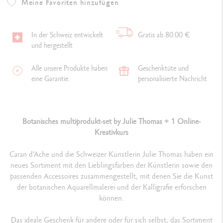
Meine Favoriten hinzufügen
In der Schweiz entwickelt
Gratis ab 80.00 €
und hergestellt
Alle unsere Produkte haben
Geschenktüte und
eine Garantie.
personalisierte Nachricht
Botanisches multiprodukt-set by Julie Thomas + 1 Online-
Kreativkurs
Caran d’Ache und die Schweizer Künstlerin Julie Thomas haben ein
neues Sortiment mit den Lieblingsfarben der Künstlerin sowie den
passenden Accessoires zusammengestellt, mit denen Sie die Kunst
der botanischen Aquarellmalerei und der Kalligrafie erforschen
können.
Das ideale Geschenk für andere oder für sich selbst, das Sortiment