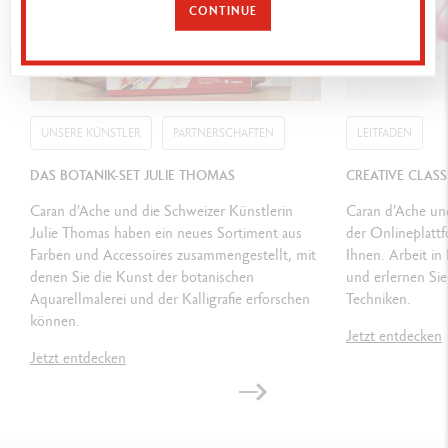
CONTINUE
Ref. 3000.123
UNSERE KÜNSTLER
PARTNERSCHAFTEN
LEITFADEN
DAS BOTANIK-SET JULIE THOMAS
CREATIVE CLAS
Caran d'Ache und die Schweizer Künstlerin
Caran d’Ache un
Julie Thomas haben ein neues Sortiment aus
der Onlineplattf
Farben und Accessoires zusammengestellt, mit
Ihnen. Arbeit i
denen Sie die Kunst der botanischen
und erlernen Sie
Aquarellmalerei und der Kalligrafie erforschen
Techniken.
können.
Jetzt entdecken
Jetzt entdecken