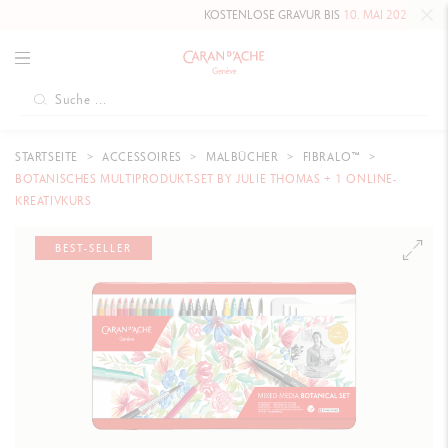
KOSTENLOSE GRAVUR BIS
10. MAI 2026
AUF DIE HAUT
STARTSEITE
ACCESSOIRES
MALBÜCHER
FIBRALO™
BOTANISCHES MULTIPRODUKT-SET BY JULIE THOMAS + 1 ONLINE-
KREATIVKURS
BEST-SELLER