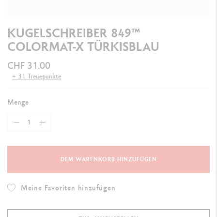
KUGELSCHREIBER 849™
COLORMAT-X TÜRKISBLAU
CHF 31.00
+ 31 Treuepunkte
Menge
DEM WARENKORB HINZUFÜGEN
Meine Favoriten hinzufügen