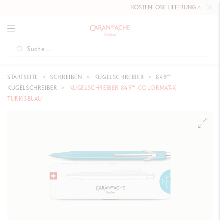
KOSTENLOSE LIEFERUNG
AB 80 CHF
.
STARTSEITE
SCHREIBEN
KUGELSCHREIBER
849™
KUGELSCHREIBER
KUGELSCHREIBER 849™ COLORMAT-X
TÜRKISBLAU