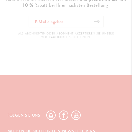
10 %
Rabatt bei Ihrer nächsten Bestellung.
ALS ABONNENTIN ODER ABONNENT AKZEPTIEREN SIE UNSERE
VERTRAULICHKEITSRICHTLINIEN.
FOLGEN SIE UNS
MELDEN SIE SICH FÜR DEN NEWSLETTER AN