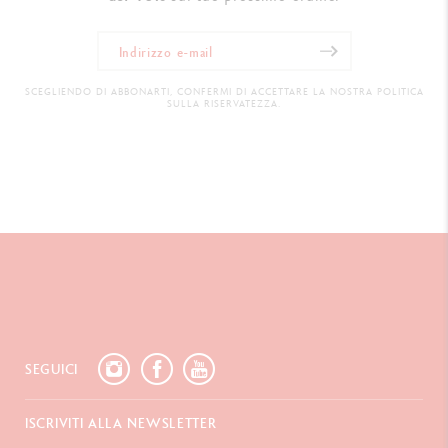
SCEGLIENDO DI ABBONARTI, CONFERMI DI ACCETTARE LA NOSTRA POLITICA
SULLA RISERVATEZZA.
SEGUICI
ISCRIVITI ALLA NEWSLETTER