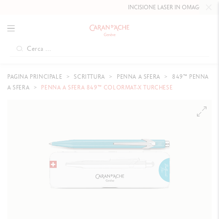
INCISIONE LASER IN OMAGGIO FINO 
PAGINA PRINCIPALE
SCRITTURA
PENNA A SFERA
849™ PENNA
A SFERA
PENNA A SFERA 849™ COLORMAT-X TURCHESE