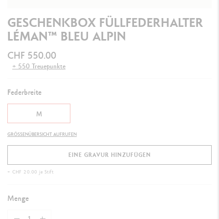
GESCHENKBOX FÜLLFEDERHALTER
LÉMAN™ BLEU ALPIN
CHF 550.00
+ 550 Treuepunkte
Federbreite
M
GRÖSSENÜBERSICHT AUFRUFEN
EINE GRAVUR HINZUFÜGEN
+ CHF 20.00 je Stift
Menge