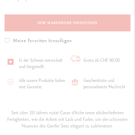
DEM WARENKORB HINZUFÜGEN
Meine Favoriten hinzufügen
In der Schweiz entwickelt
Gratis ab CHF 80.00
und hergestellt
Alle unsere Produkte haben
Geschenktüte und
eine Garantie.
personalisierte Nachricht
Seit über 20 Jahren nutzt Caran d’Ache seine altüberlieferten
Fertigkeiten, wie die Arbeit mit Lack und Farbe, um die schönsten
Nuancen des Genfer Sees elegant zu sublimieren.