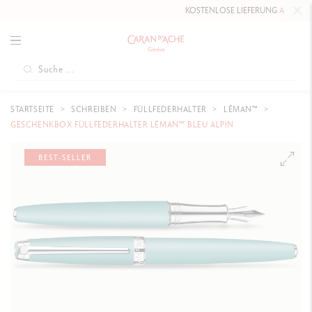
KOSTENLOSE LIEFERUNG
AB 80 CHF
.
STARTSEITE
SCHREIBEN
FÜLLFEDERHALTER
LÉMAN™
GESCHENKBOX FÜLLFEDERHALTER LÉMAN™ BLEU ALPIN
BEST-SELLER