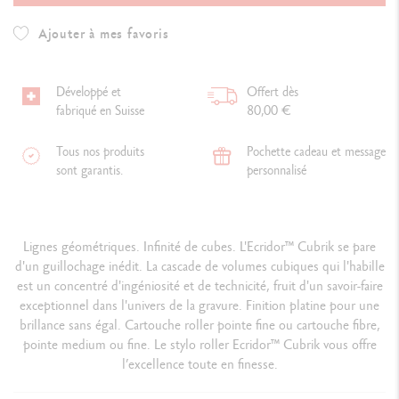
Ajouter à mes favoris
Développé et
Offert dès
fabriqué en Suisse
80,00 €
Tous nos produits
Pochette cadeau et message
sont garantis.
personnalisé
Lignes géométriques. Infinité de cubes. L'Ecridor™ Cubrik se pare
d'un guillochage inédit. La cascade de volumes cubiques qui l'habille
est un concentré d'ingéniosité et de technicité, fruit d'un savoir-faire
exceptionnel dans l'univers de la gravure. Finition platine pour une
brillance sans égal. Cartouche roller pointe fine ou cartouche fibre,
pointe medium ou fine. Le stylo roller Ecridor™ Cubrik vous offre
l’excellence toute en finesse.