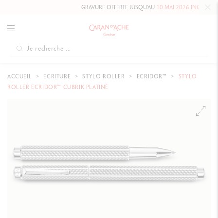
GRAVURE OFFERTE JUSQU'AU
10 MAI 2026 INCLUS
SUR NO
ACCUEIL
ECRITURE
STYLO ROLLER
ECRIDOR™
STYLO
ROLLER ECRIDOR™ CUBRIK PLATINÉ