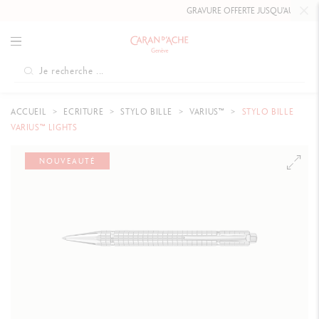
GRAVURE OFFERTE JUSQU'AU
10 MAI 
ACCUEIL
ECRITURE
STYLO BILLE
VARIUS™
STYLO BILLE
VARIUS™ LIGHTS
NOUVEAUTÉ