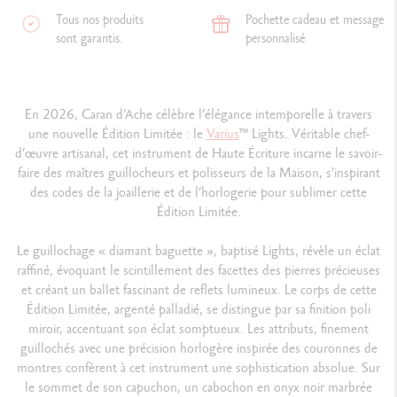
Tous nos produits
Pochette cadeau et message
sont garantis.
personnalisé
En 2026, Caran d’Ache célèbre l’élégance intemporelle à travers
une nouvelle Édition Limitée : le
Varius
™ Lights. Véritable chef-
d’œuvre artisanal, cet instrument de Haute Écriture incarne le savoir-
faire des maîtres guillocheurs et polisseurs de la Maison, s'inspirant
des codes de la joaillerie et de l’horlogerie pour sublimer cette
Édition Limitée.
Le guillochage « diamant baguette », baptisé Lights, révèle un éclat
raffiné, évoquant le scintillement des facettes des pierres précieuses
et créant un ballet fascinant de reflets lumineux. Le corps de cette
Édition Limitée, argenté palladié, se distingue par sa finition poli
miroir, accentuant son éclat somptueux. Les attributs, finement
guillochés avec une précision horlogère inspirée des couronnes de
montres confèrent à cet instrument une sophistication absolue. Sur
le sommet de son capuchon, un cabochon en onyx noir marbrée