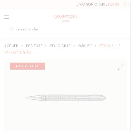
LIVRAISON OFFERTE
DÈS 80 €
.
ACCUEIL
ECRITURE
STYLO BILLE
VARIUS™
STYLO BILLE
VARIUS™ LIGHTS
NOUVEAUTÉ