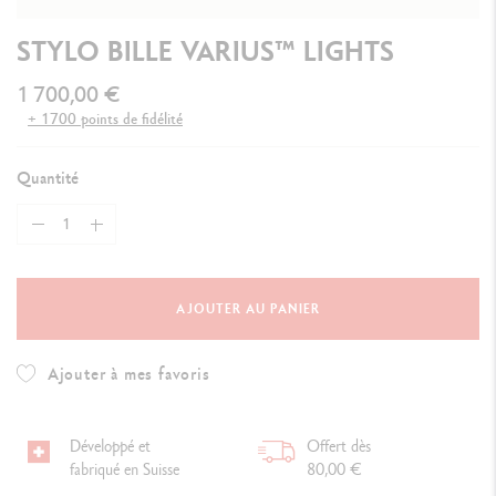
STYLO BILLE VARIUS™ LIGHTS
1 700,00 €
+ 1700 points de fidélité
Quantité
AJOUTER AU PANIER
Ajouter à mes favoris
Développé et
Offert dès
fabriqué en Suisse
80,00 €