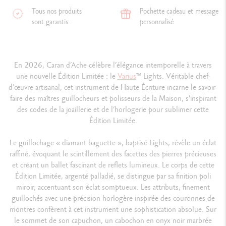
Tous nos produits
Pochette cadeau et message
sont garantis.
personnalisé
En 2026, Caran d’Ache célèbre l’élégance intemporelle à travers
une nouvelle Édition Limitée : le
Varius
™ Lights. Véritable chef-
d’œuvre artisanal, cet instrument de Haute Écriture incarne le savoir-
faire des maîtres guillocheurs et polisseurs de la Maison, s'inspirant
des codes de la joaillerie et de l’horlogerie pour sublimer cette
Édition Limitée.
Le guillochage « diamant baguette », baptisé Lights, révèle un éclat
raffiné, évoquant le scintillement des facettes des pierres précieuses
et créant un ballet fascinant de reflets lumineux. Le corps de cette
Édition Limitée, argenté palladié, se distingue par sa finition poli
miroir, accentuant son éclat somptueux. Les attributs, finement
guillochés avec une précision horlogère inspirée des couronnes de
montres confèrent à cet instrument une sophistication absolue. Sur
le sommet de son capuchon, un cabochon en onyx noir marbrée