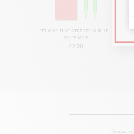
Slim
SET 849™ FLUO VERT STYLO BILLE +
SET 8
PORTE-MINE
42.00
Rendez-vou