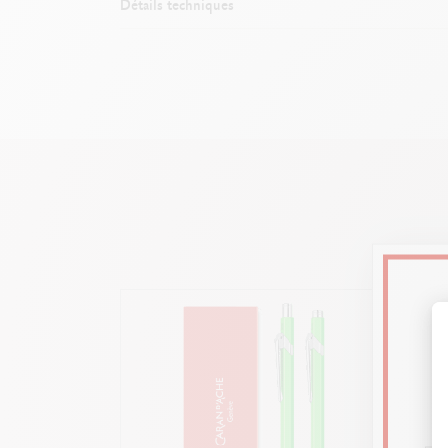
Détails techniques
Corps laqué