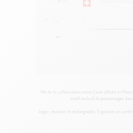
B
F
V
S
V
Né de la collaboration entre Caran d’Ache et Nina 
motif exclusif de personnages dans
Léger, résistant et rechargeable, il garantit un conf