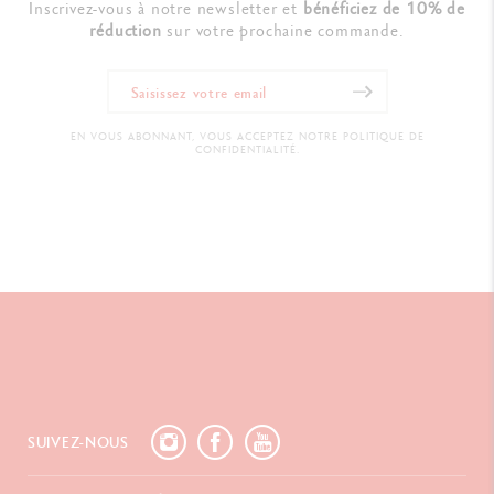
Inscrivez-vous à notre newsletter et
bénéficiez de 10% de
réduction
sur votre prochaine commande.
EN VOUS ABONNANT, VOUS ACCEPTEZ NOTRE POLITIQUE DE
CONFIDENTIALITÉ.
SUIVEZ-NOUS