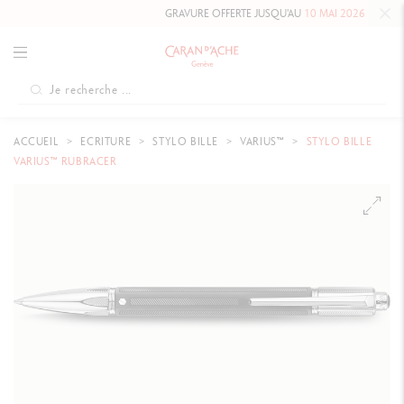
GRAVURE OFFERTE JUSQU'AU
10 MAI 2026 INCLUS
S
ACCUEIL
ECRITURE
STYLO BILLE
VARIUS™
STYLO BILLE
VARIUS™ RUBRACER