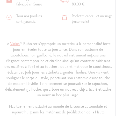
fabriqué en Suisse
80,00 €
Tous nos produits
Pochette cadeau et message
sont garantis.
personnalisé
Le
Varius
™ Rubracer s’approprie un matériau à la personnalité forte
pour en révéler toute sa prestance. Dans son costume de
caoutchouc noir guilloché, le nouvel instrument impose une
élégance contemporaine et citadine ainsi qu’un contraste saisissant
des matières à l’oeil et au toucher : doux et mat pour le caoutchouc,
éclatant et poli pour les attributs argentés rhodiés. Une vis vient
souligner le corps du stylo, ponctuant son anatomie d’une touche
de modernité virile. Le raffinement se poursuit sur le capuchon,
délicatement guilloché, qui arbore un nouveau clip articulé et cache
un nouveau bec plus large.
Habituellement rattaché au monde de la course automobile et
aujourd’hui parmi les matériaux de prédilection de la Haute