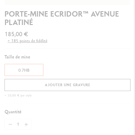
PORTE-MINE ECRIDOR™ AVENUE
PLATINÉ
185,00 €
+ 185 points de fidélité
Taille de mine
0.7HB
AJOUTER UNE GRAVURE
+ 20,00 € par stylo
Quantité