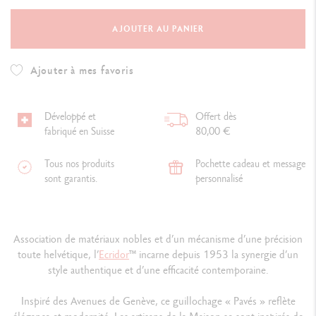
AJOUTER AU PANIER
Ajouter à mes favoris
Développé et
Offert dès
fabriqué en Suisse
80,00 €
Tous nos produits
Pochette cadeau et message
sont garantis.
personnalisé
Association de matériaux nobles et d’un mécanisme d’une précision
toute helvétique, l’
Ecridor
™ incarne depuis 1953 la synergie d’un
style authentique et d’une efficacité contemporaine.
Inspiré des Avenues de Genève, ce guillochage « Pavés » reflète