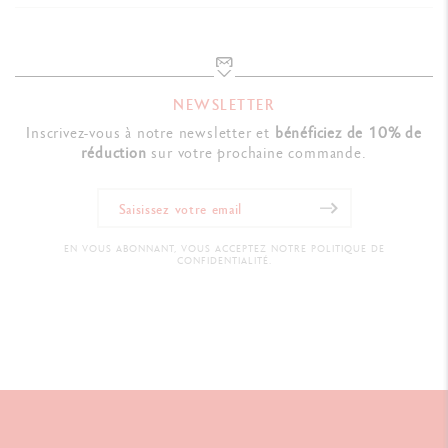
NEWSLETTER
Inscrivez-vous à notre newsletter et
bénéficiez de 10% de
réduction
sur votre prochaine commande.
EN VOUS ABONNANT, VOUS ACCEPTEZ NOTRE POLITIQUE DE
CONFIDENTIALITÉ.