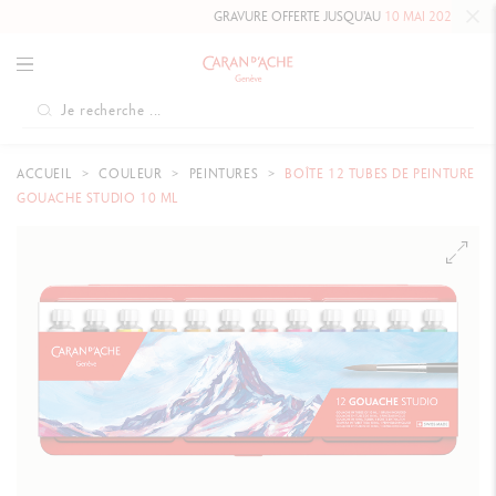
GRAVURE OFFERTE JUSQU'AU
10 MAI 2026 INCLUS
SUR N
ACCUEIL
COULEUR
PEINTURES
BOÎTE 12 TUBES DE PEINTURE
GOUACHE STUDIO 10 ML