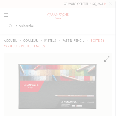
GRAVURE OFFERTE JUSQU'AU
10 MAI 202
ACCUEIL
COULEUR
PASTELS
PASTEL PENCIL
BOÎTE 76
COULEURS PASTEL PENCILS