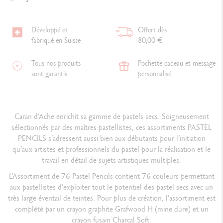
Développé et
Offert dès
fabriqué en Suisse
80,00 €
Tous nos produits
Pochette cadeau et message
sont garantis.
personnalisé
Caran d’Ache enrichit sa gamme de pastels secs. Soigneusement
sélectionnés par des maîtres pastellistes, ces assortiments PASTEL
PENCILS s’adressent aussi bien aux débutants pour l’initiation
qu’aux artistes et professionnels du pastel pour la réalisation et le
travail en détail de sujets artistiques multiples.
L'Assortiment de 76 Pastel Pencils contient 76 couleurs permettant
aux pastellistes d’exploiter tout le potentiel des pastel secs avec un
très large éventail de teintes. Pour plus de création, l’assortiment est
complété par un crayon graphite Grafwood H (mine dure) et un
crayon fusain Charcal Soft.