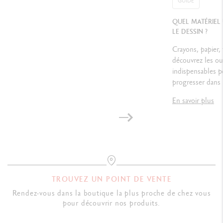
GUIDE
Réf. 788.376
QUEL MATÉRIEL
LE DESSIN ?
Crayons, papier,
découvrez les out
indispensables p
progresser dans 
En savoir plus
TROUVEZ UN POINT DE VENTE
Rendez-vous dans la boutique la plus proche de chez vous
pour découvrir nos produits.