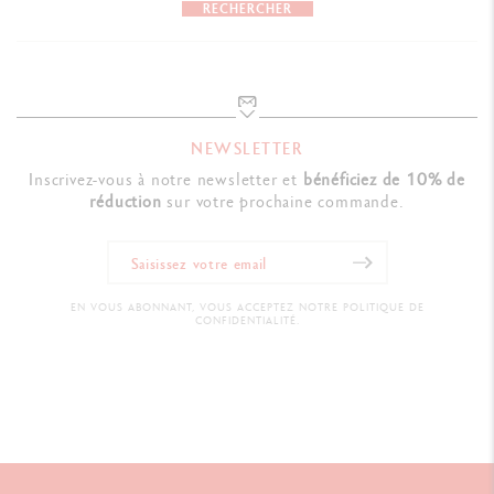
RECHERCHER
NEWSLETTER
Inscrivez-vous à notre newsletter et
bénéficiez de 10% de
réduction
sur votre prochaine commande.
EN VOUS ABONNANT, VOUS ACCEPTEZ NOTRE POLITIQUE DE
CONFIDENTIALITÉ.