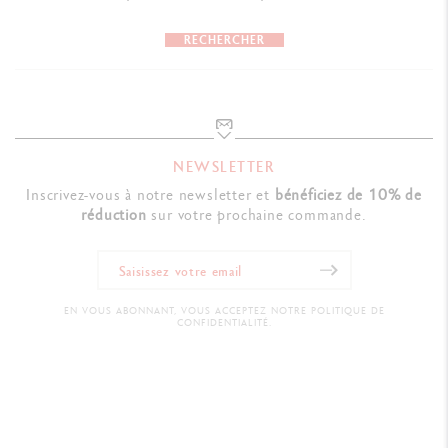
RECHERCHER
NEWSLETTER
Inscrivez-vous à notre newsletter et
bénéficiez de 10% de
réduction
sur votre prochaine commande.
EN VOUS ABONNANT, VOUS ACCEPTEZ NOTRE POLITIQUE DE
CONFIDENTIALITÉ.