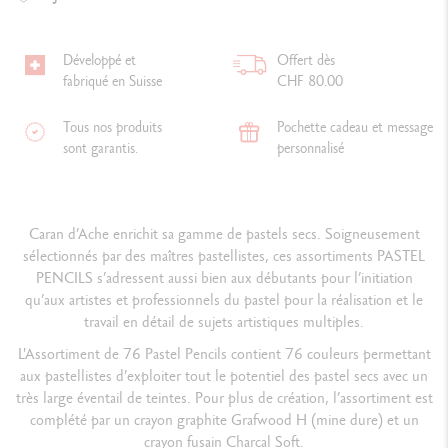
Développé et
Offert dès
fabriqué en Suisse
CHF 80.00
Tous nos produits
Pochette cadeau et message
sont garantis.
personnalisé
Caran d’Ache enrichit sa gamme de pastels secs. Soigneusement
sélectionnés par des maîtres pastellistes, ces assortiments PASTEL
PENCILS s’adressent aussi bien aux débutants pour l’initiation
qu’aux artistes et professionnels du pastel pour la réalisation et le
travail en détail de sujets artistiques multiples.
L'Assortiment de 76 Pastel Pencils contient 76 couleurs permettant
aux pastellistes d’exploiter tout le potentiel des pastel secs avec un
très large éventail de teintes. Pour plus de création, l’assortiment est
complété par un crayon graphite Grafwood H (mine dure) et un
crayon fusain Charcal Soft.