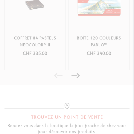
COFFRET 84 PASTELS
BOÎTE 120 COULEURS
NEOCOLOR™ II
PABLO™
CHF 335.00
CHF 340.00
TROUVEZ UN POINT DE VENTE
Rendez-vous dans la boutique la plus proche de chez vous
pour découvrir nos produits.