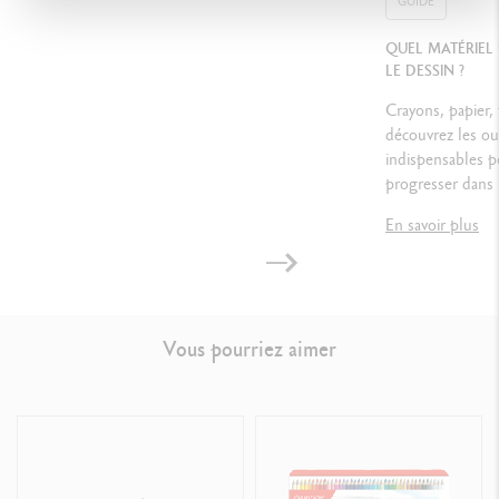
GUIDE
Réf. 788.376
QUEL MATÉRIEL
LE DESSIN ?
Crayons, papier,
découvrez les out
indispensables p
progresser dans 
En savoir plus
Vous pourriez aimer