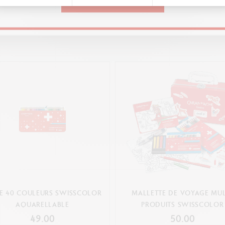
CONTINUE
Vous pourriez aimer
TE 40 COULEURS SWISSCOLOR
MALLETTE DE VOYAGE MUL
AQUARELLABLE
PRODUITS SWISSCOLOR
49.00
50.00