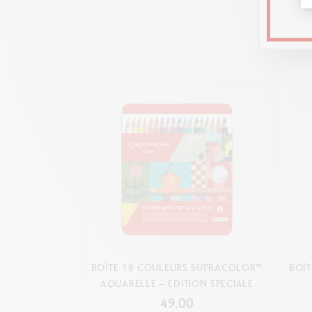
BOÎTE 18 COULEURS SUPRACOLOR™
BOÎ
AQUARELLE – ÉDITION SPÉCIALE
49.00