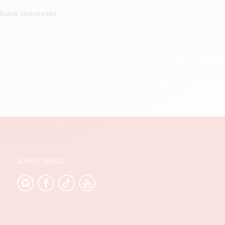
chaine commande.
SUIVEZ-NOUS