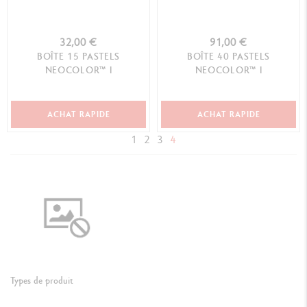
32,00 €
91,00 €
BOÎTE 15 PASTELS
BOÎTE 40 PASTELS
NEOCOLOR™ I
NEOCOLOR™ I
ACHAT RAPIDE
ACHAT RAPIDE
1
2
3
4
Types de produit