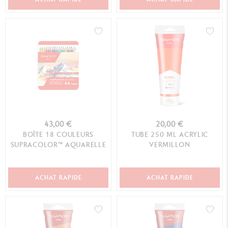
43,00 €
20,00 €
BOÎTE 18 COULEURS
TUBE 250 ML ACRYLIC
SUPRACOLOR™ AQUARELLE
VERMILLON
ACHAT RAPIDE
ACHAT RAPIDE