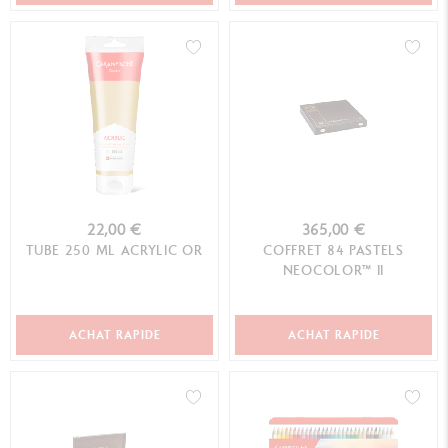
22,00 €
365,00 €
TUBE 250 ML ACRYLIC OR
COFFRET 84 PASTELS
NEOCOLOR™ II
ACHAT RAPIDE
ACHAT RAPIDE