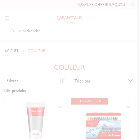
GRAVURE OFFERTE JUSQU'AU
10 MAI 2026 INCLUS
S
ACCUEIL
COULEUR
COULEUR
Filtrer
Trier par
235 produits
BEST-SELLER