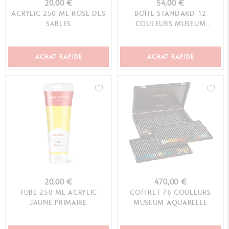
20,00 €
54,00 €
ACRYLIC 250 ML ROSE DES
BOÎTE STANDARD 12
SABLES
COULEURS MUSEUM
AQUARELLE
ACHAT RAPIDE
ACHAT RAPIDE
20,00 €
470,00 €
TUBE 250 ML ACRYLIC
COFFRET 76 COULEURS
JAUNE PRIMAIRE
MUSEUM AQUARELLE