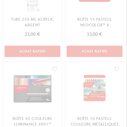
TUBE 250 ML ACRYLIC
BOÎTE 15 PASTELS
ARGENT
NEOCOLOR™ II
22,00 €
33,00 €
ACHAT RAPIDE
ACHAT RAPIDE
BOÎTE 40 COULEURS
BOÎTE 10 PASTELS
LUMINANCE 6901™
COULEURS MÉTALLIQUES