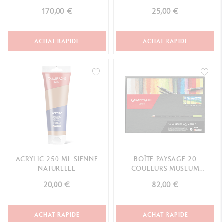
NEOCOLOR™ I
170,00 €
25,00 €
ACHAT RAPIDE
ACHAT RAPIDE
ACRYLIC 250 ML SIENNE
BOÎTE PAYSAGE 20
NATURELLE
COULEURS MUSEUM
AQUARELLE
20,00 €
82,00 €
ACHAT RAPIDE
ACHAT RAPIDE