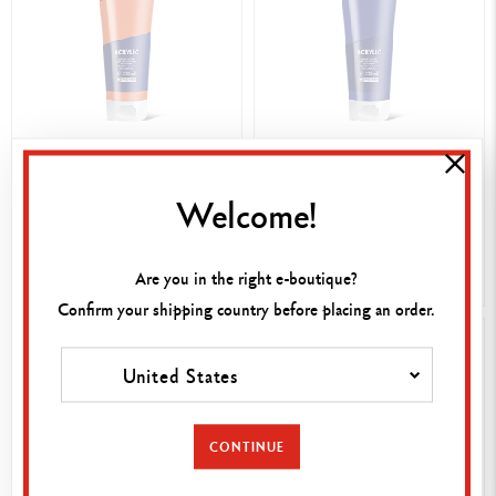
20,00 €
20,00 €
ACRYLIC 250 ML ROUGE
ACRYLIC 250 ML BLEU NUIT
Welcome!
ORANGÉ
Are you in the right e-boutique?
ACHAT RAPIDE
ACHAT RAPIDE
Confirm your shipping country before placing an order.
United States
CONTINUE