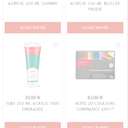
ACRYLIC 250 ML CARMIN
ACRYLIC 250 ML BLEU DE
PRUSSE
ACHAT RAPIDE
ACHAT RAPIDE
20,00 €
82,00 €
TUBE 250 ML ACRYLIC VERT
BOÎTE 20 COULEURS
ÉMERAUDE
LUMINANCE 6901™
ACHAT RAPIDE
ACHAT RAPIDE