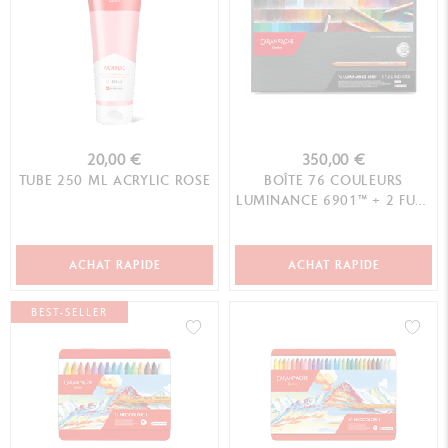
20,00 €
350,00 €
TUBE 250 ML ACRYLIC ROSE
BOÎTE 76 COULEURS
LUMINANCE 6901™ + 2 FULL
BLENDER
ACHAT RAPIDE
ACHAT RAPIDE
BEST-SELLER