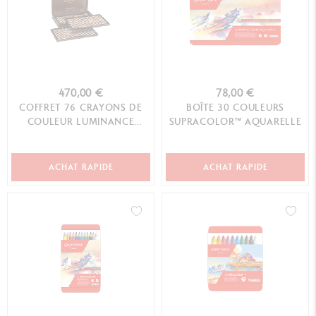
470,00 €
78,00 €
COFFRET 76 CRAYONS DE
BOÎTE 30 COULEURS
COULEUR LUMINANCE
SUPRACOLOR™ AQUARELLE
6901™
ACHAT RAPIDE
ACHAT RAPIDE