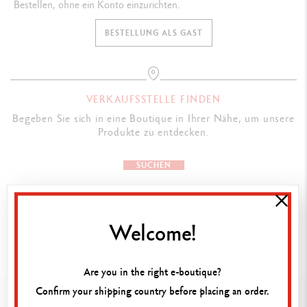
Bestellen, ohne ein Konto einzurichten.
BESTELLUNG ALS GAST
VERKAUFSSTELLE FINDEN
Begeben Sie sich in eine Boutique in Ihrer Nähe, um unsere
Produkte zu entdecken.
SUCHEN
Welcome!
Are you in the right e-boutique?
Confirm your shipping country before placing an order.