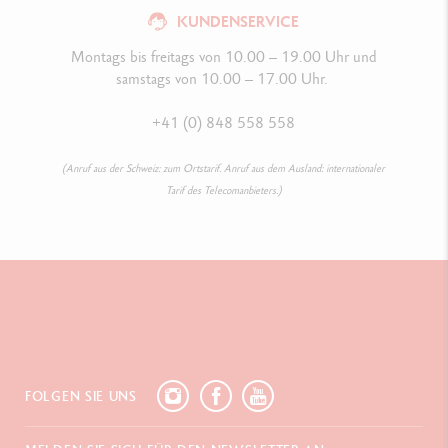
KUNDENSERVICE
Montags bis freitags von 10.00 – 19.00 Uhr und
samstags von 10.00 – 17.00 Uhr.
+41 (0) 848 558 558
(Anruf aus der Schweiz: zum Ortstarif. Anruf aus dem Ausland: internationaler
Tarif des Telecomanbieters.)
FOLGEN SIE UNS