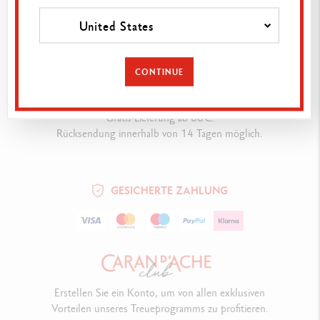
SWISS MADE
United States
Unsere Schreibgeräte und Farbprodukte werden seit
1915 in unseren Genfer Werkstätten hergestellt.
CONTINUE
LIEFERUNG
Gratis-Lieferung ab 80€.
Rücksendung innerhalb von 14 Tagen möglich.
GESICHERTE ZAHLUNG
Erstellen Sie ein Konto, um von allen exklusiven
Vorteilen unseres Treueprogramms zu profitieren.