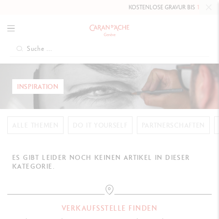
KOSTENLOSE GRAVUR BIS
10. MAI 2
INSPIRATION
ALLE THEMEN
DO IT YOURSELF
PARTNERSCHAFTEN
ES GIBT LEIDER NOCH KEINEN ARTIKEL IN DIESER
KATEGORIE.
VERKAUFSSTELLE FINDEN