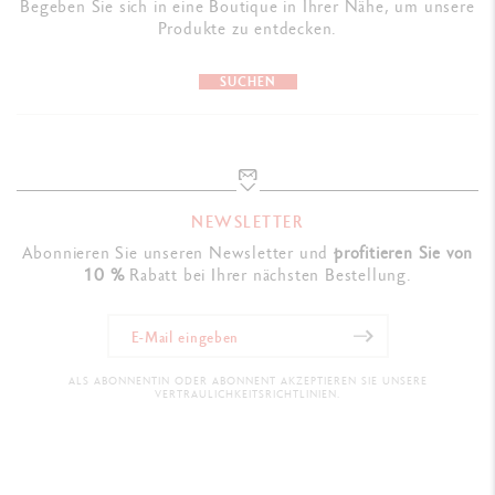
Begeben Sie sich in eine Boutique in Ihrer Nähe, um unsere
Produkte zu entdecken.
SUCHEN
NEWSLETTER
Abonnieren Sie unseren Newsletter und
profitieren Sie von
10 %
Rabatt bei Ihrer nächsten Bestellung.
ALS ABONNENTIN ODER ABONNENT AKZEPTIEREN SIE UNSERE
VERTRAULICHKEITSRICHTLINIEN.