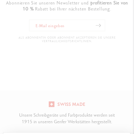
Abonnieren Sie unseren Newsletter und
profitieren Sie von
10 %
Rabatt bei Ihrer nächsten Bestellung.
ALS ABONNENTIN ODER ABONNENT AKZEPTIEREN SIE UNSERE
VERTRAULICHKEITSRICHTLINIEN.
SWISS MADE
Unsere Schreibgeräte und Farbprodukte werden seit
1915 in unseren Genfer Werkstätten hergestellt.