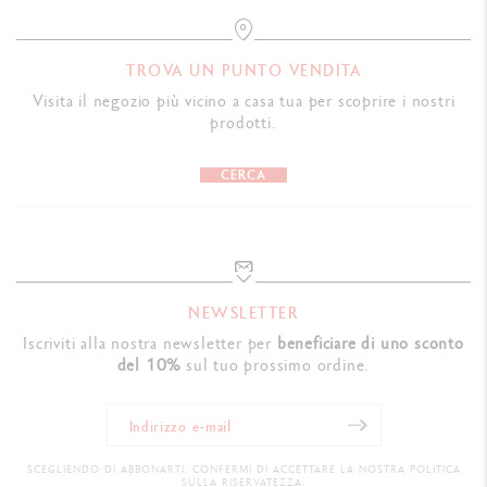
TROVA UN PUNTO VENDITA
Visita il negozio più vicino a casa tua per scoprire i nostri
prodotti.
CERCA
NEWSLETTER
Iscriviti alla nostra newsletter per
beneficiare di uno sconto
del 10%
sul tuo prossimo ordine.
SCEGLIENDO DI ABBONARTI, CONFERMI DI ACCETTARE LA NOSTRA POLITICA
SULLA RISERVATEZZA.