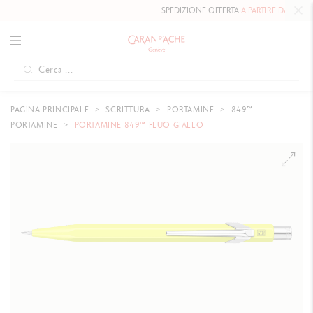
SPEDIZIONE OFFERTA
A PARTIRE DA 80 CHF
.
PAGINA PRINCIPALE
SCRITTURA
PORTAMINE
849™
PORTAMINE
PORTAMINE 849™ FLUO GIALLO