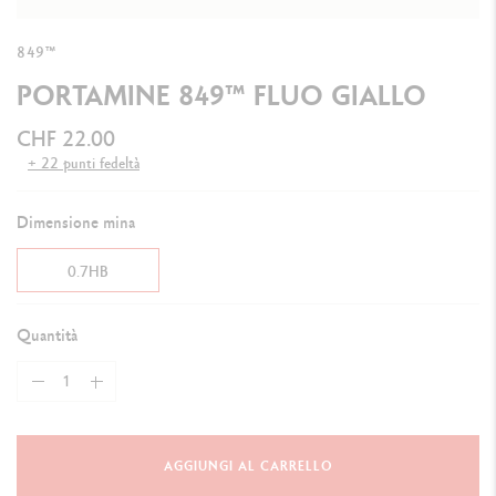
849™
PORTAMINE 849™ FLUO GIALLO
CHF 22.00
+ 22 punti fedeltà
Dimensione mina
0.7HB
Quantità
AGGIUNGI AL CARRELLO