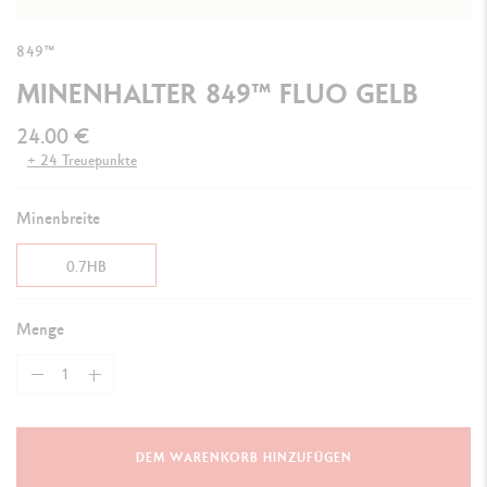
849™
MINENHALTER 849™ FLUO GELB
24.00 €
+ 24 Treuepunkte
Minenbreite
0.7HB
Menge
DEM WARENKORB HINZUFÜGEN