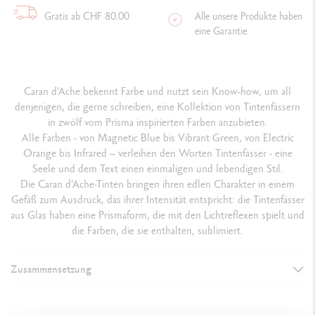
Gratis ab CHF 80.00
Alle unsere Produkte haben
eine Garantie.
Caran d’Ache bekennt Farbe und nutzt sein Know-how, um all
denjenigen, die gerne schreiben, eine Kollektion von Tintenfässern
in zwölf vom Prisma inspirierten Farben anzubieten.
Alle Farben - von Magnetic Blue bis Vibrant Green, von Electric
Orange bis Infrared – verleihen den Worten Tintenfässer - eine
Seele und dem Text einen einmaligen und lebendigen Stil.
Die Caran d’Ache-Tinten bringen ihren edlen Charakter in einem
Gefäß zum Ausdruck, das ihrer Intensität entspricht: die Tintenfässer
aus Glas haben eine Prismaform, die mit den Lichtreflexen spielt und
die Farben, die sie enthalten, sublimiert.
Zusammensetzung
TINTENFASS