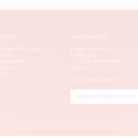
ER UNS
UNSERE ADRESSE
fig gestellte Fragen
Chemin du Foron 19
Maison
Po Box 332
kaufsstellen
CH-1226 Thônex-Genf
piration
Schweiz
riere
+41 (0)848 558 558
KONTAKTIEREN SIE UNS