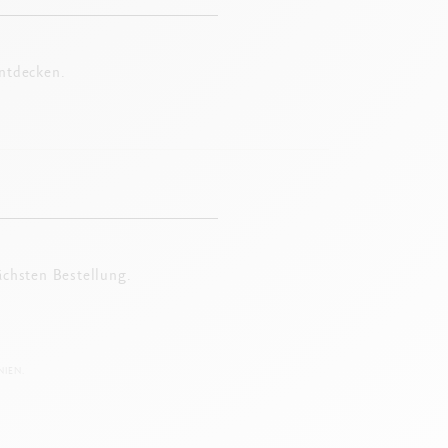
entdecken.
ächsten Bestellung.
IEN.