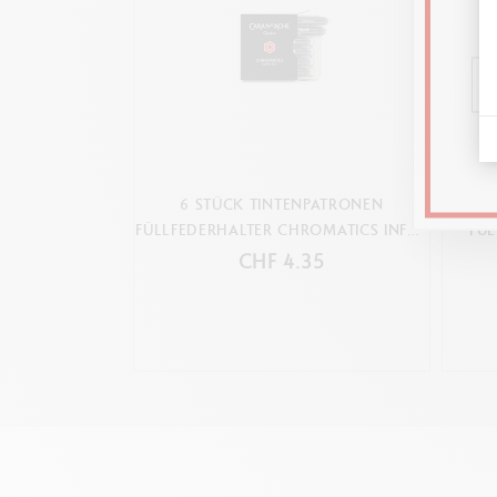
6 STÜCK TINTENPATRONEN
FÜLLFEDERHALTER CHROMATICS INFRA
FÜ
RED
CHF 4.35