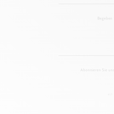
Begeben S
Abonnieren Sie un
ALS