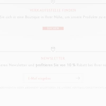
VERKAUFSSTELLE FINDEN
ie sich in eine Boutique in Ihrer Nähe, um unsere Produkte zu 
SUCHEN
NEWSLETTER
seren Newsletter und
profitieren Sie von 10 %
Rabatt bei Ihrer n
 ABONNENTIN ODER ABONNENT AKZEPTIEREN SIE UNSERE VERTRAULICHKEITSRICHTLIN