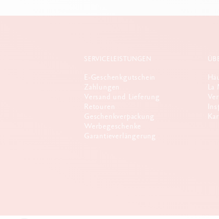
SERVICELEISTUNGEN
ÜB
E-Geschenkgutschein
Häu
Zahlungen
La 
Versand und Lieferung
Ver
Retouren
Ins
Geschenkverpackung
Kar
Werbegeschenke
Garantieverlängerung