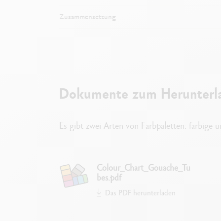
Zusammensetzung
W
Dokumente zum Herunterl
Hohe Pigme
Es gibt zwei Arten von Farbpaletten: farbige 
Colour_Chart_Gouache_Tu
Deckende un
bes.pdf
Leicht anwendbare Tuben, sp
Das PDF herunterladen