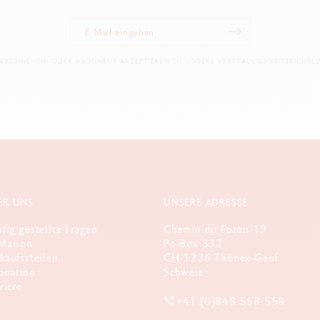
 ABONNENTIN ODER ABONNENT AKZEPTIEREN SIE UNSERE VERTRAULICHKEITSRICHTLIN
ER UNS
UNSERE ADRESSE
fig gestellte Fragen
Chemin du Foron 19
Maison
Po Box 332
kaufsstellen
CH-1226 Thônex-Genf
piration
Schweiz
riere
+41 (0)848 558 558