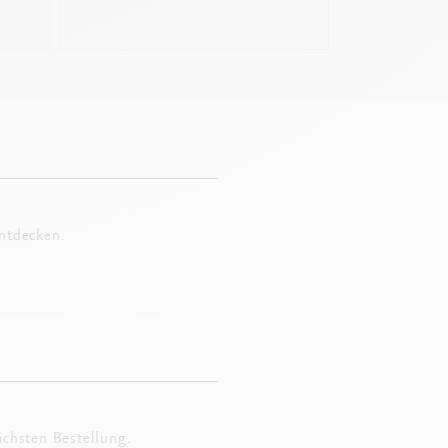
entdecken.
ächsten Bestellung.