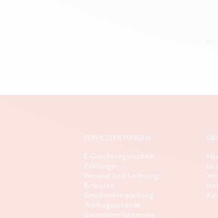
ALS
SERVICELEISTUNGEN
ÜB
E-Geschenkgutschein
Häu
Zahlungen
La 
Versand und Lieferung
Ver
Retouren
Ins
Geschenkverpackung
Kar
Werbegeschenke
Garantieverlängerung