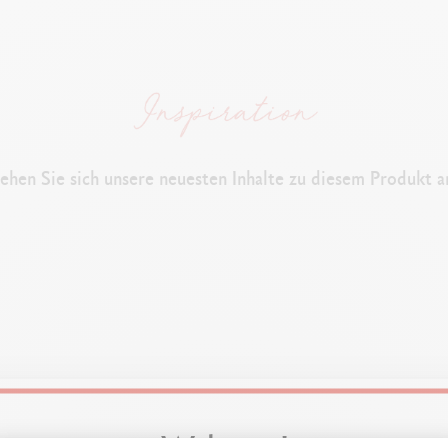
GESETZLICHE VORSCHRIFTEN
Swiss Made, CE EN71
Achtung. Nicht für Kinder unter drei Jahren geeignet.
Kleine Teile
.
PRODUKTREFERENZ
ehen Sie sich unsere neuesten Inhalte zu diesem Produkt a
Ref. 2003.305
Welcome!