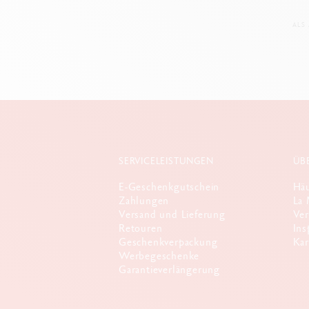
ALS
SERVICELEISTUNGEN
ÜB
E-Geschenkgutschein
Häu
Zahlungen
La 
Versand und Lieferung
Ver
Retouren
Ins
Geschenkverpackung
Kar
Werbegeschenke
Garantieverlängerung