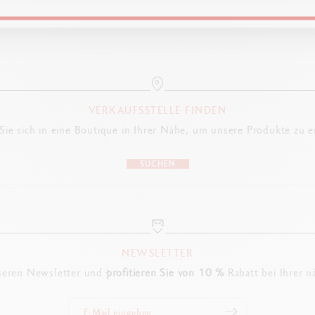
GESETZLICHE NORMVORGABEN
Swiss Made, CE / UKCA
PRODUKTREFERENZ
VERKAUFSSTELLE FINDEN
Ref. 285.410
ie sich in eine Boutique in Ihrer Nähe, um unsere Produkte zu 
SUCHEN
NEWSLETTER
seren Newsletter und
profitieren Sie von 10 %
Rabatt bei Ihrer n