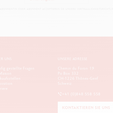
 ABONNENTIN ODER ABONNENT AKZEPTIEREN SIE UNSERE VERTRAULICHKEITSRICHTLIN
ER UNS
UNSERE ADRESSE
fig gestellte Fragen
Chemin du Foron 19
Maison
Po Box 332
kaufsstellen
CH-1226 Thônex-Genf
piration
Schweiz
riere
+41 (0)848 558 558
KONTAKTIEREN SIE UNS