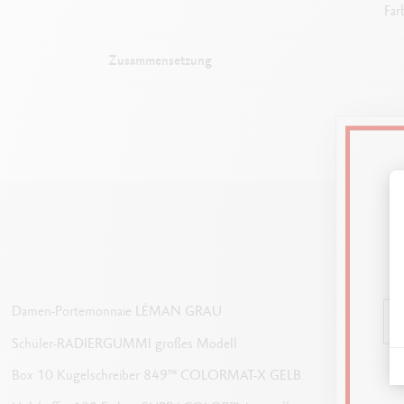
Far
Zusammensetzung
Damen-Portemonnaie LÉMAN GRAU
Schüler-RADIERGUMMI großes Modell
Box 10 Kugelschreiber 849™ COLORMAT-X GELB