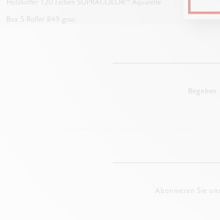
Holzkoffer 120 Farben SUPRACOLOR™ Aquarelle
Box 5 Roller 849 grau
Begeben S
Abonnieren Sie un