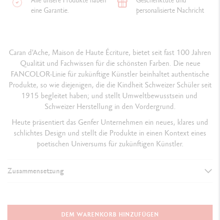
eine Garantie.
personalisierte Nachricht
Caran d'Ache, Maison de Haute Écriture, bietet seit fast 100 Jahren
Qualität und Fachwissen für die schönsten Farben. Die neue
FANCOLOR-Linie für zukünftige Künstler beinhaltet authentische
Produkte, so wie diejenigen, die die Kindheit Schweizer Schüler seit
1915 begleitet haben; und stellt Umweltbewusstsein und
Schweizer Herstellung in den Vordergrund.
Heute präsentiert das Genfer Unternehmen ein neues, klares und
schlichtes Design und stellt die Produkte in einen Kontext eines
poetischen Universums für zukünftigen Künstler.
Zusammensetzung
DETAILS DER STIFTE
Erstklassiges, FSC™-zertifiziertes Zedernholz
DEM WARENKORB HINZUFÜGEN
H
exagonal, in Minenfarbe lackiert