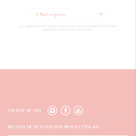
ALS ABONNENTIN ODER ABONNENT AKZEPTIEREN SIE UNSERE
VERTRAULICHKEITSRICHTLINIEN.
FOLGEN SIE UNS
MELDEN SIE SICH FÜR DEN NEWSLETTER AN