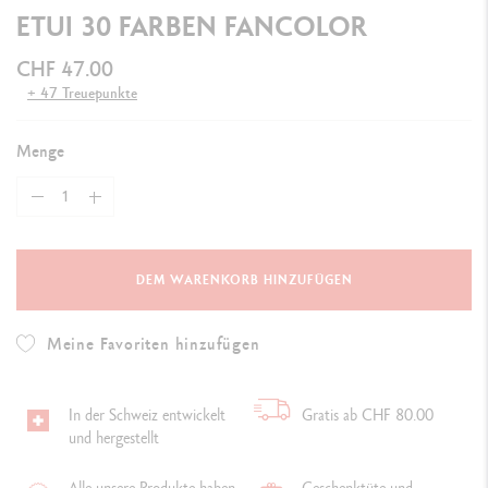
ETUI 30 FARBEN FANCOLOR
CHF 47.00
+ 47 Treuepunkte
Menge
DEM WARENKORB HINZUFÜGEN
Meine Favoriten hinzufügen
In der Schweiz entwickelt
Gratis ab CHF 80.00
und hergestellt
Alle unsere Produkte haben
Geschenktüte und