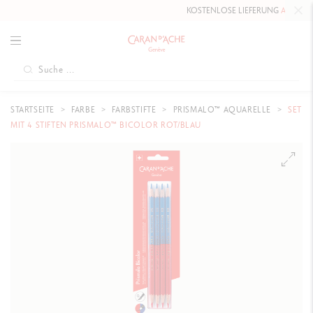
KOSTENLOSE LIEFERUNG
AB 80 CHF
.
STARTSEITE
FARBE
FARBSTIFTE
PRISMALO™ AQUARELLE
SET
MIT 4 STIFTEN PRISMALO™ BICOLOR ROT/BLAU