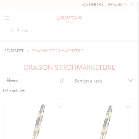
KOSTENLOSE LIEFERUNG
AB 80 CHF
.
STARTSEITE
DRAGON STROHMARKETERIE
DRAGON STROHMARKETERIE
filtern
Sortieren nach
02 produkte