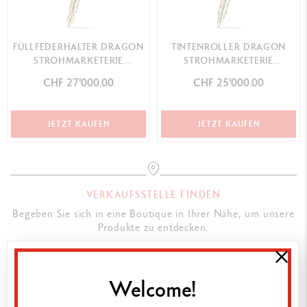
FÜLLFEDERHALTER DRAGON
TINTENROLLER DRAGON
STROHMARKETERIE
STROHMARKETERIE
LIMITIERTE EDITION
LIMITIERTE EDITION
CHF 27'000.00
CHF 25'000.00
JETZT KAUFEN
JETZT KAUFEN
VERKAUFSSTELLE FINDEN
Begeben Sie sich in eine Boutique in Ihrer Nähe, um unsere
Produkte zu entdecken.
SUCHEN
Welcome!