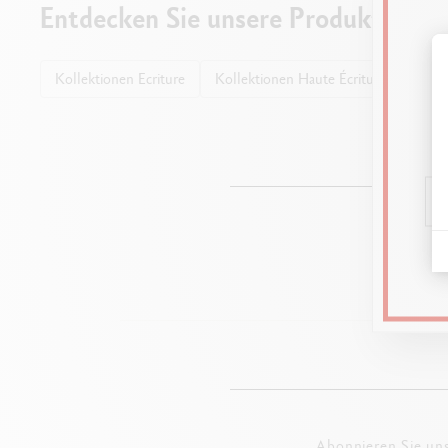
Entdecken Sie unsere Produkte
Kollektionen Ecriture
Kollektionen Haute Écriture
Kuge
Begeben S
Abonnieren Sie un