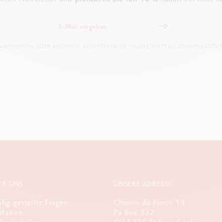
 ABONNENTIN ODER ABONNENT AKZEPTIEREN SIE UNSERE VERTRAULICHKEITSRICHTLIN
ER UNS
UNSERE ADRESSE
fig gestellte Fragen
Chemin du Foron 19
Maison
Po Box 332