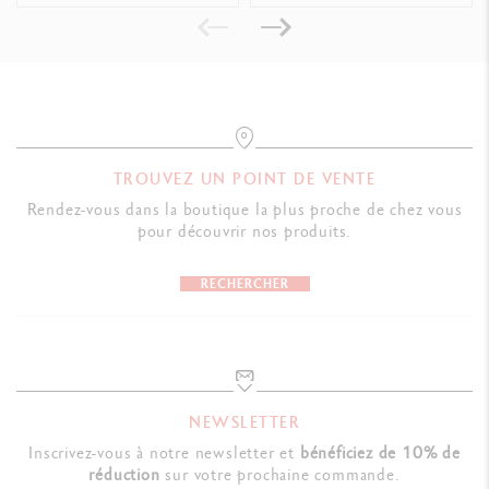
NORMES LÉGALES
Swiss Made, CE / UKCA
RÉFÉRENCE DU PRODUIT
TROUVEZ UN POINT DE VENTE
Réf. 2820.109
Rendez-vous dans la boutique la plus proche de chez vous
pour découvrir nos produits.
RECHERCHER
NEWSLETTER
Inscrivez-vous à notre newsletter et
bénéficiez de 10% de
réduction
sur votre prochaine commande.