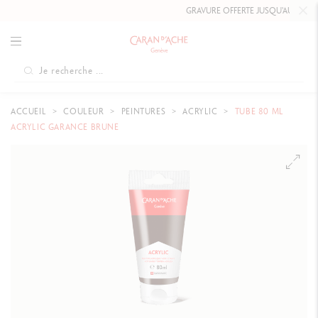
GRAVURE OFFERTE JUSQU'AU
10 MAI 
ACCUEIL
COULEUR
PEINTURES
ACRYLIC
TUBE 80 ML
ACRYLIC GARANCE BRUNE