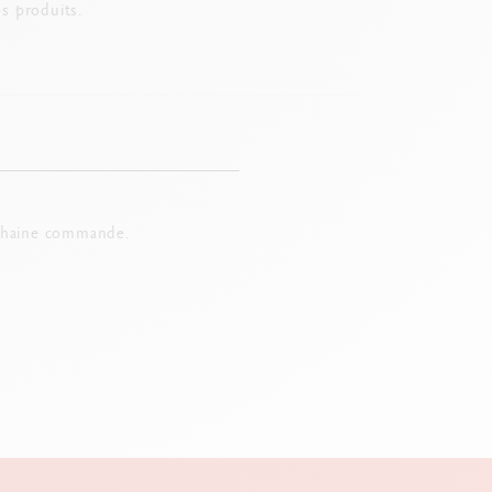
s produits.
chaine commande.