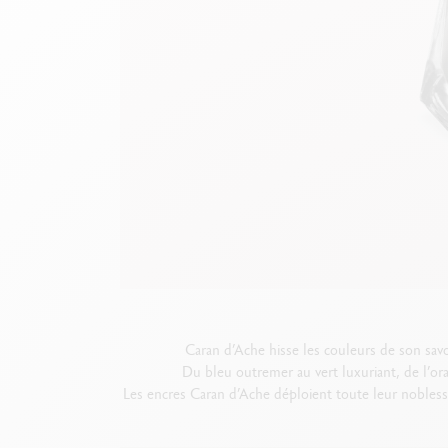
B
F
V
S
V
Caran d’Ache hisse les couleurs de son savo
Du bleu outremer au vert luxuriant, de l’o
Les encres Caran d’Ache déploient toute leur noblesse 