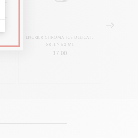
ETIC
ENCRIER CHROMATICS DELICATE
ENCRIER CHROM
GREEN 50 ML
37.00