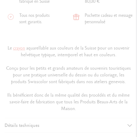
fabriqué en Suisse
80,00 €
Tous nos produits
Pochette cadeau et message
sont garantis.
personnalisé
Le
crayon
aquarellable aux couleurs de la Suisse pour un souvenir
helvétique typique, intemporel et haut en couleurs.
Conçu pour les petits et grands amateurs de souvenirs touristiques
pour une pratique universelle du dessin ou du coloriage, les
produits Swisscolor sont fabriqués dans nos ateliers genevois.
Ils bénéficient donc de la même qualité des procédés et du même
savoir-faire de fabrication que tous les Produits Beaux-Arts de la
Maison.
Détails techniques
DÉTAILS DU CRAYON