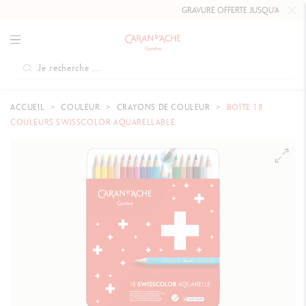
GRAVURE OFFERTE JUSQU'AU
10 MAI
ACCUEIL
COULEUR
CRAYONS DE COULEUR
BOÎTE 18
COULEURS SWISSCOLOR AQUARELLABLE